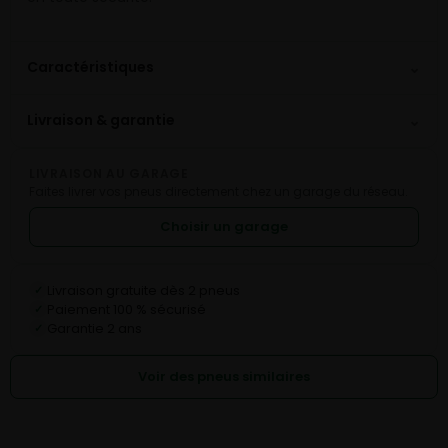
⌄
Caractéristiques
⌄
Livraison & garantie
LIVRAISON AU GARAGE
Faites livrer vos pneus directement chez un garage du réseau.
Choisir un garage
Livraison gratuite dès 2 pneus
✓
Paiement 100 % sécurisé
✓
Garantie 2 ans
✓
Voir des pneus similaires