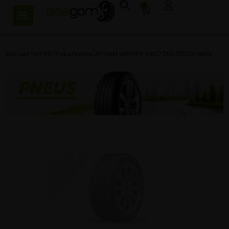
0
Accueil
/
HIVER
/
Yokohama
/
ADVAN WINTER V907 255/35R21 98W