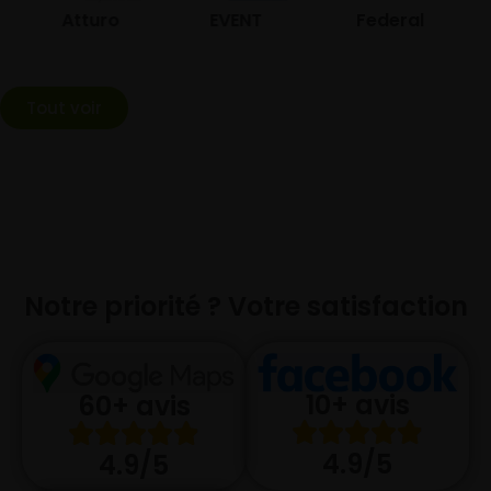
Atturo
EVENT
Federal
Tout voir
Notre priorité ? Votre satisfaction
10+ avis
60+ avis
4.9/5
4.9/5