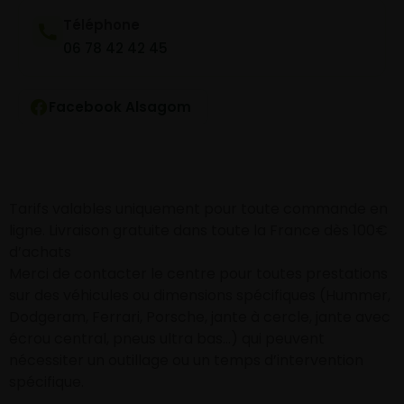
Téléphone
06 78 42 42 45
Facebook Alsagom
Tarifs valables uniquement pour toute commande en
ligne. Livraison gratuite dans toute la France dès 100€
d’achats
Merci de contacter le centre pour toutes prestations
sur des véhicules ou dimensions spécifiques (Hummer,
Dodgeram, Ferrari, Porsche, jante à cercle, jante avec
écrou central, pneus ultra bas…) qui peuvent
nécessiter un outillage ou un temps d’intervention
spécifique.