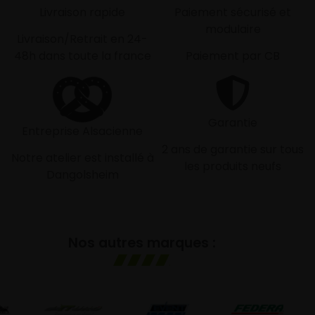
Livraison rapide
Paiement sécurisé et
modulaire
Livraison/Retrait en 24-
48h dans toute la france
Paiement par CB
Garantie
Entreprise Alsacienne
2 ans de garantie sur tous
Notre atelier est installé à
les produits neufs
Dangolsheim
Nos autres marques :
GO