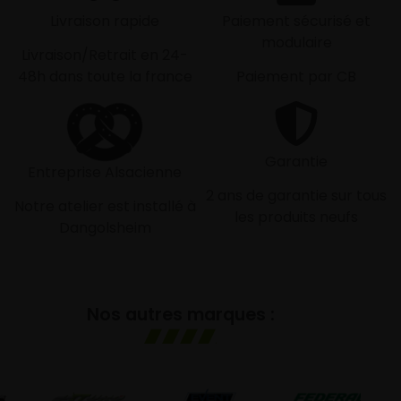
Livraison rapide
Paiement sécurisé et
modulaire
Livraison/Retrait en 24-
48h dans toute la france
Paiement par CB
Garantie
Entreprise Alsacienne
2 ans de garantie sur tous
Notre atelier est installé à
les produits neufs
Dangolsheim
Nos autres marques :
GO