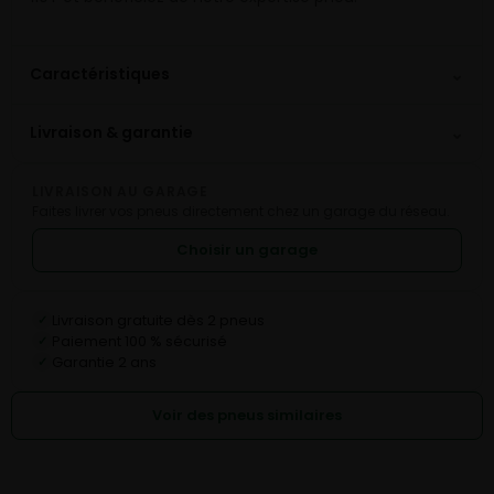
⌄
Caractéristiques
⌄
Livraison & garantie
LIVRAISON AU GARAGE
Faites livrer vos pneus directement chez un garage du réseau.
Choisir un garage
Livraison gratuite dès 2 pneus
✓
Paiement 100 % sécurisé
✓
Garantie 2 ans
✓
Voir des pneus similaires