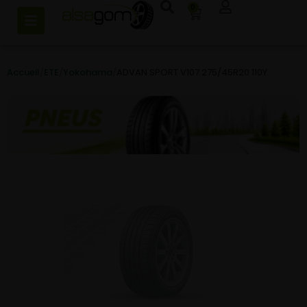
0
Accueil
/
ETE
/
Yokohama
/
ADVAN SPORT V107 275/45R20 110Y