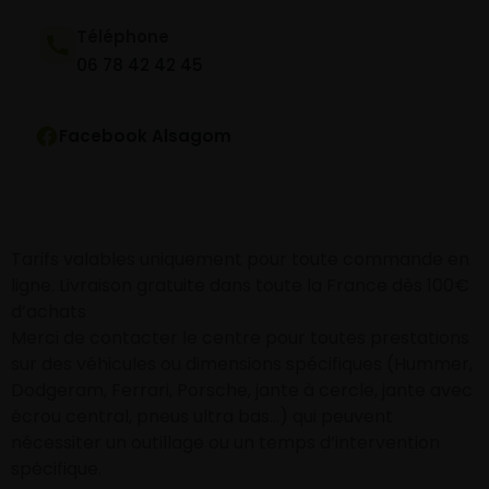
Téléphone
06 78 42 42 45
Facebook Alsagom
Tarifs valables uniquement pour toute commande en
ligne. Livraison gratuite dans toute la France dès 100€
d’achats
Merci de contacter le centre pour toutes prestations
sur des véhicules ou dimensions spécifiques (Hummer,
Dodgeram, Ferrari, Porsche, jante à cercle, jante avec
écrou central, pneus ultra bas…) qui peuvent
nécessiter un outillage ou un temps d’intervention
spécifique.