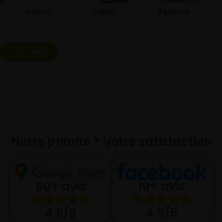
Atturo
EVENT
Federal
Tout voir
Notre priorité ? Votre satisfaction
10+ avis
60+ avis
4.9/5
4.9/5