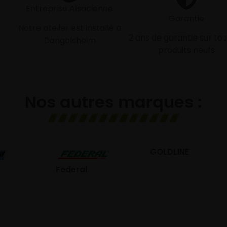
Entreprise Alsacienne
Garantie
Notre atelier est installé à
2 ans de garantie sur tou
Dangolsheim
produits neufs
Nos autres marques :
GOLDLINE
GISLAVED
eral