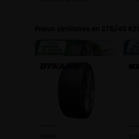
Pneus similaires en 275/40 R21
MSU01
DYN