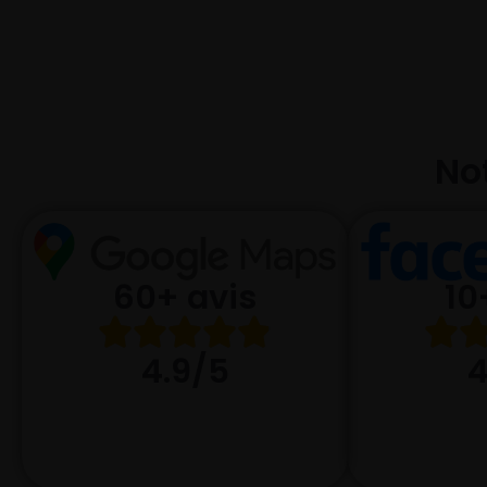
Not
10
60+ avis
4
4.9/5