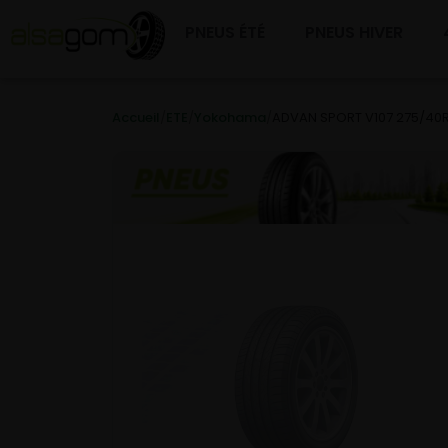
PNEUS ÉTÉ
PNEUS HIVER
Accueil
/
ETE
/
Yokohama
/
ADVAN SPORT V107 275/40R