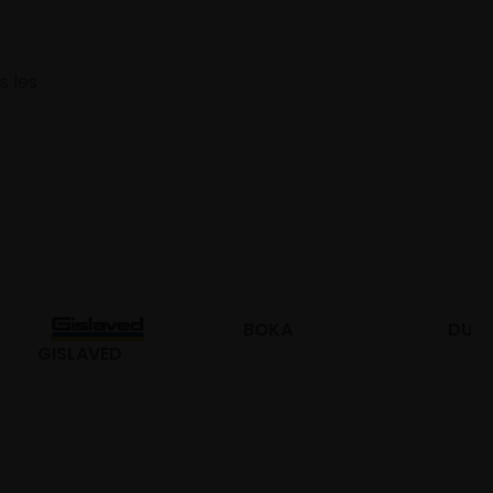
s les
BOKA
DURO