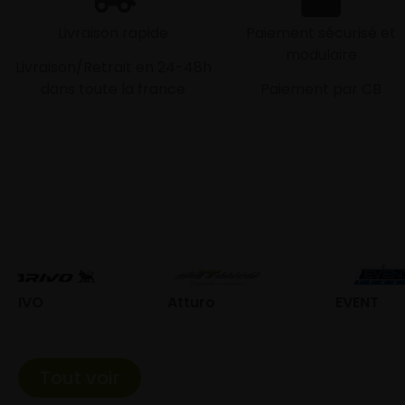
Livraison rapide
Paiement sécurisé et
modulaire
Livraison/Retrait en 24-48h
dans toute la france
Paiement par CB
Atturo
EVENT
Fed
Tout voir