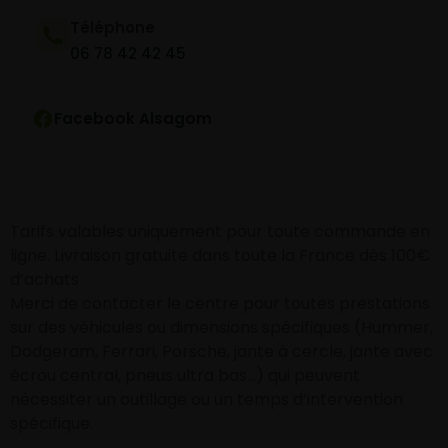
Téléphone
06 78 42 42 45
Facebook Alsagom
Tarifs valables uniquement pour toute commande en
ligne. Livraison gratuite dans toute la France dès 100€
d’achats
Merci de contacter le centre pour toutes prestations
sur des véhicules ou dimensions spécifiques (Hummer,
Dodgeram, Ferrari, Porsche, jante à cercle, jante avec
écrou central, pneus ultra bas…) qui peuvent
nécessiter un outillage ou un temps d’intervention
spécifique.