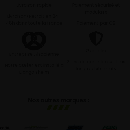
Livraison rapide
Paiement sécurisé et
modulaire
Livraison/Retrait en 24-
48h dans toute la france
Paiement par CB
Garantie
Entreprise Alsacienne
2 ans de garantie sur tous
Notre atelier est installé à
les produits neufs
Dangolsheim
Nos autres marques :
G