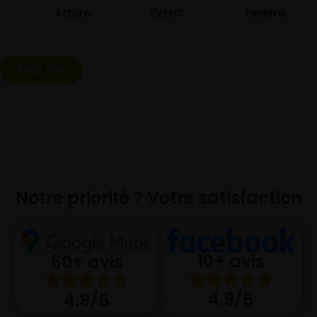
Atturo
EVENT
Federal
Tout voir
Notre priorité ? Votre satisfaction
10+ avis
60+ avis
4.9/5
4.9/5