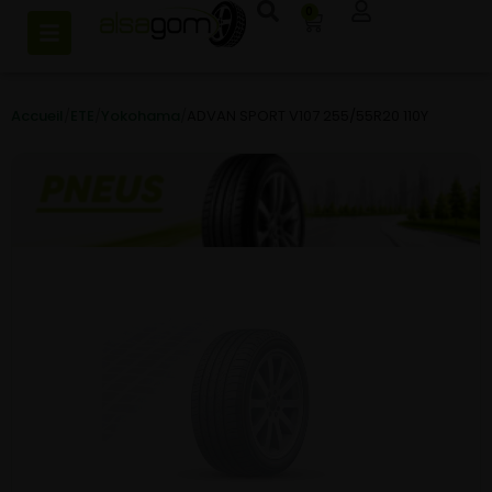
0
Accueil
/
ETE
/
Yokohama
/
ADVAN SPORT V107 255/55R20 110Y