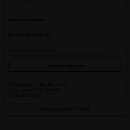
⌄
Caractéristiques
⌄
Livraison & garantie
LIVRAISON AU GARAGE
Faites livrer vos pneus directement chez un garage du réseau.
Choisir un garage
Livraison gratuite dès 2 pneus
✓
Paiement 100 % sécurisé
✓
Garantie 2 ans
✓
Voir des pneus similaires