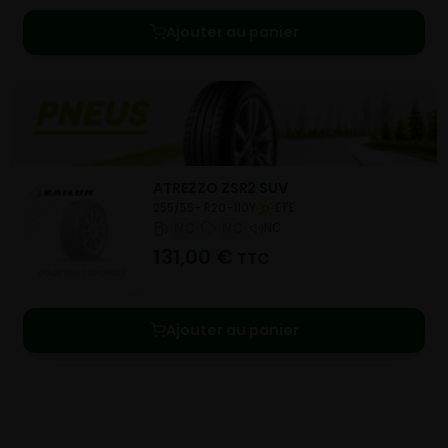
Ajouter au panier
ATREZZO ZSR2 SUV
255/55- R20-110Y
ETE
NC
NC
NC
131,00
€
TTC
Ajouter au panier