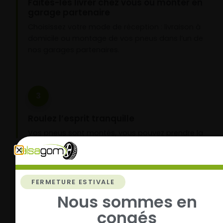
Faites-les livrer chez vous ou monter en
garage partenaire
Choisissez votre mode de réception : livraison à
domicile ou montage de vos pneus dans l’un de
nos garages partenaires.
3
Roulez l’esprit tranquille
Vos pneus sont montés, vous pouvez prendre la
route en toute sérénité.
FERMETURE ESTIVALE
Nous sommes en
congés