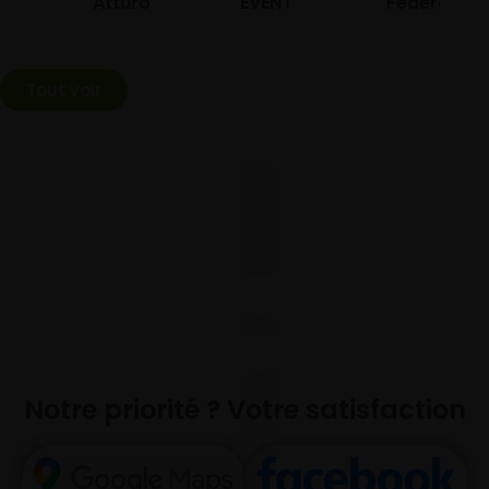
Atturo
EVENT
Federal
Tout voir
Notre priorité ? Votre satisfaction