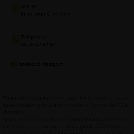
Atelier
Infos, plan & horaires
Téléphone
06 78 42 42 45
Facebook Alsagom
Tarifs valables uniquement pour toute commande en
ligne. Livraison gratuite dans toute la France dès 100€
d’achats
Merci de contacter le centre pour toutes prestations
sur des véhicules ou dimensions spécifiques (Hummer,
Dodgeram, Ferrari, Porsche, jante à cercle, jante avec