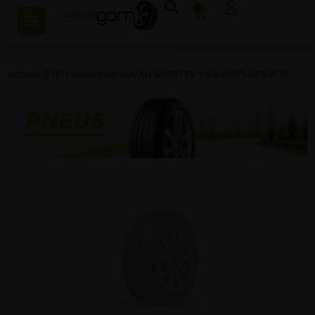
0
Accueil
/
ETE
/
Yokohama
/
ADVAN SPORT EV V108 255/50R19 107Y