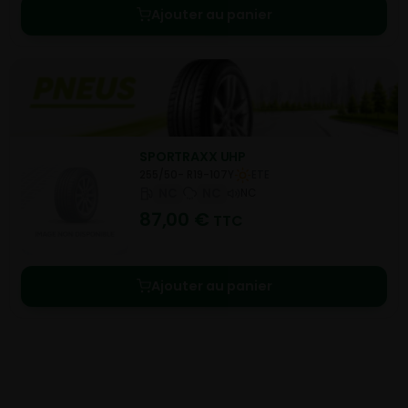
Ajouter au panier
SPORTRAXX UHP
255/50- R19-107Y
ETE
NC
NC
NC
87,00
€
TTC
Ajouter au panier