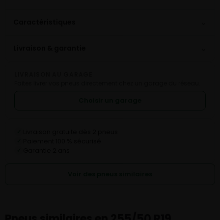
⌄
Caractéristiques
⌄
Livraison & garantie
LIVRAISON AU GARAGE
Faites livrer vos pneus directement chez un garage du réseau.
Choisir un garage
Livraison gratuite dès 2 pneus
✓
Paiement 100 % sécurisé
✓
Garantie 2 ans
✓
Voir des pneus similaires
Pneus similaires en 255/50 R19