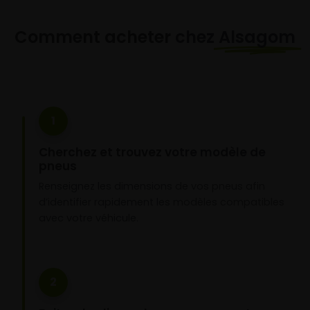
Comment acheter chez
Alsagom
1
Cherchez et trouvez votre modèle de
pneus
Renseignez les dimensions de vos pneus afin
d’identifier rapidement les modèles compatibles
avec votre véhicule.
2