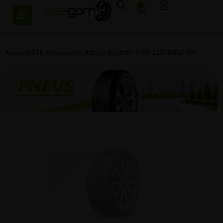
0
Accueil
/
ETE
/
Yokohama
/
Advan Sport EV V108 235/45R21 101Y