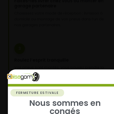
Faites-les livrer chez vous ou monter en
garage partenaire
Choisissez votre mode de réception : livraison à
domicile ou montage de vos pneus dans l’un de
nos garages partenaires.
3
Roulez l’esprit tranquille
Vos pneus sont montés, vous pouvez prendre la
route en toute sérénité.
FERMETURE ESTIVALE
Nous sommes en
congés
Livraison rapide
Paiement sécurisé et