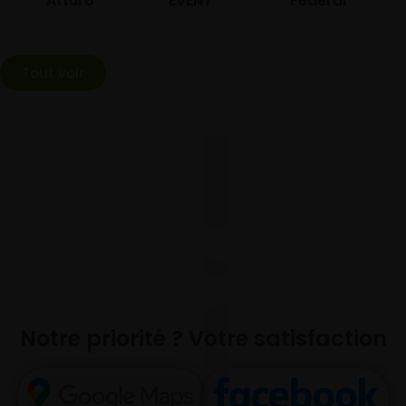
Atturo
EVENT
Federal
Tout voir
Notre priorité ? Votre satisfaction