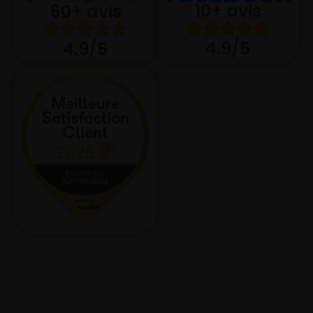
10+ avis
60+ avis
4.9/5
4.9/5