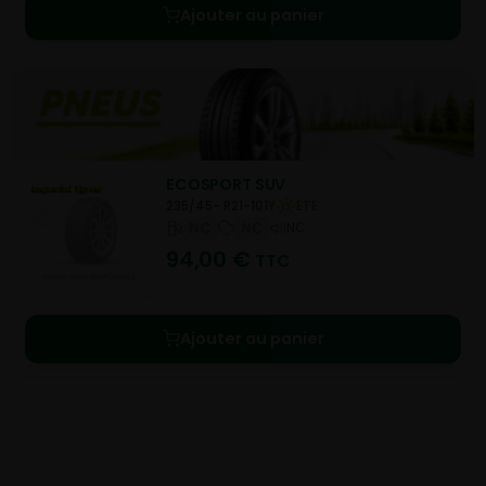
Ajouter au panier
ECOSPORT SUV
235/45- R21-101Y
ETE
NC
NC
NC
94,00
€
TTC
Ajouter au panier