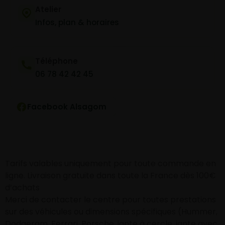
Atelier
Infos, plan & horaires
Téléphone
06 78 42 42 45
Facebook Alsagom
Tarifs valables uniquement pour toute commande en
ligne. Livraison gratuite dans toute la France dès 100€
d’achats
Merci de contacter le centre pour toutes prestations
sur des véhicules ou dimensions spécifiques (Hummer,
Dodgeram, Ferrari, Porsche, jante à cercle, jante avec