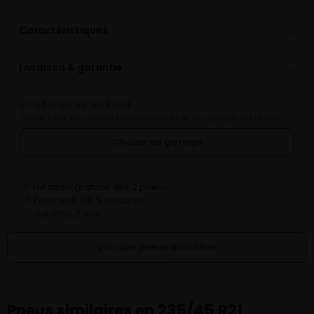
⌄
Caractéristiques
⌄
Livraison & garantie
LIVRAISON AU GARAGE
Faites livrer vos pneus directement chez un garage du réseau.
Choisir un garage
Livraison gratuite dès 2 pneus
✓
Paiement 100 % sécurisé
✓
Garantie 2 ans
✓
Voir des pneus similaires
Pneus similaires en 235/45 R21