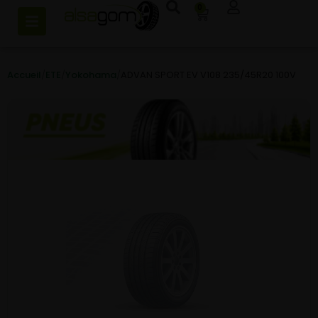
0
Accueil
/
ETE
/
Yokohama
/
ADVAN SPORT EV V108 235/45R20 100V