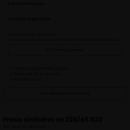
⌄
Caractéristiques
⌄
Livraison & garantie
LIVRAISON AU GARAGE
Faites livrer vos pneus directement chez un garage du réseau.
Choisir un garage
Livraison gratuite dès 2 pneus
✓
Paiement 100 % sécurisé
✓
Garantie 2 ans
✓
Voir des pneus similaires
Pneus similaires en 235/45 R20
Voir tous les résultats →