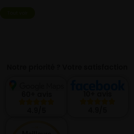
Tout voir
Notre priorité ? Votre satisfaction
10+ avis
60+ avis
4.9/5
4.9/5