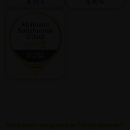
4.9/5
4.9/5
Vous avez une question ? Un problème ?