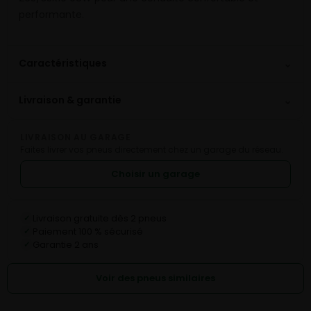
performante.
⌄
Caractéristiques
⌄
Livraison & garantie
LIVRAISON AU GARAGE
Faites livrer vos pneus directement chez un garage du réseau.
Choisir un garage
Livraison gratuite dès 2 pneus
✓
Paiement 100 % sécurisé
✓
Garantie 2 ans
✓
Voir des pneus similaires