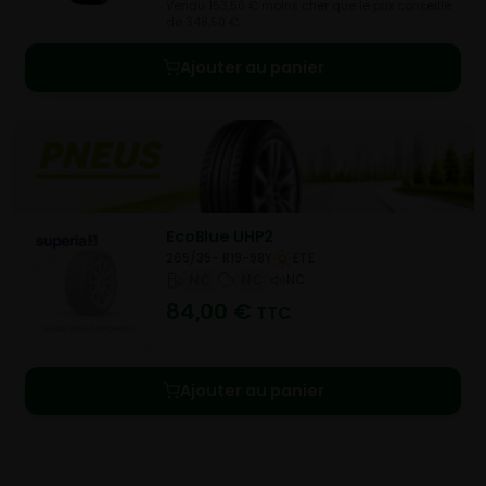
Vendu 153,50 € moins cher que le prix conseillé
de 348,50 €.
Ajouter au panier
EcoBlue UHP2
265/35- R19-98Y
ETE
NC
NC
NC
84,00
€
TTC
Ajouter au panier