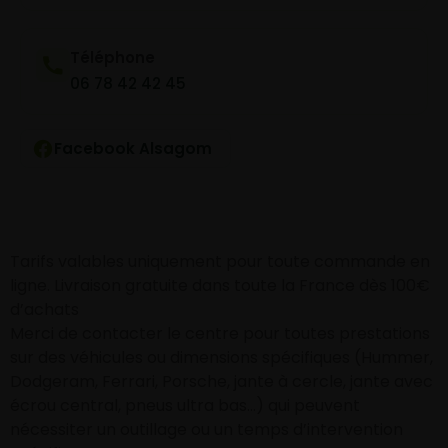
Téléphone
06 78 42 42 45
Facebook Alsagom
Tarifs valables uniquement pour toute commande en
ligne. Livraison gratuite dans toute la France dès 100€
d’achats
Merci de contacter le centre pour toutes prestations
sur des véhicules ou dimensions spécifiques (Hummer,
Dodgeram, Ferrari, Porsche, jante à cercle, jante avec
écrou central, pneus ultra bas…) qui peuvent
nécessiter un outillage ou un temps d’intervention