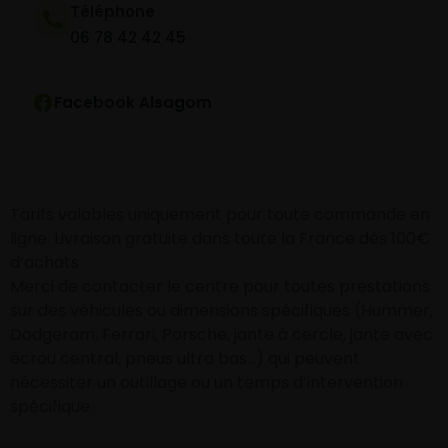
Téléphone
06 78 42 42 45
Facebook Alsagom
Tarifs valables uniquement pour toute commande en
ligne. Livraison gratuite dans toute la France dès 100€
d’achats
Merci de contacter le centre pour toutes prestations
sur des véhicules ou dimensions spécifiques (Hummer,
Dodgeram, Ferrari, Porsche, jante à cercle, jante avec
écrou central, pneus ultra bas…) qui peuvent
nécessiter un outillage ou un temps d’intervention
spécifique.