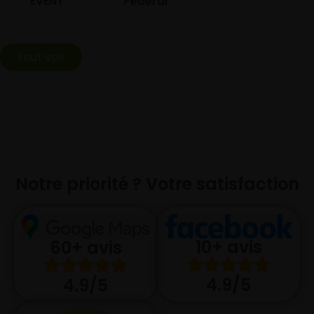
EVENT
Federal
Tout voir
Notre priorité ? Votre satisfaction
10+ avis
60+ avis
4.9/5
4.9/5