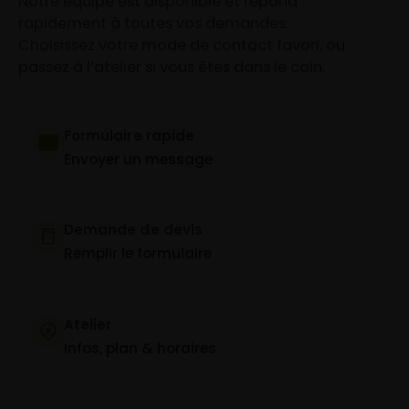
Notre équipe est disponible et répond
rapidement à toutes vos demandes.
Choisissez votre mode de contact favori, ou
passez à l’atelier si vous êtes dans le coin.
Formulaire rapide
Envoyer un message
Demande de devis
Remplir le formulaire
Atelier
Infos, plan & horaires