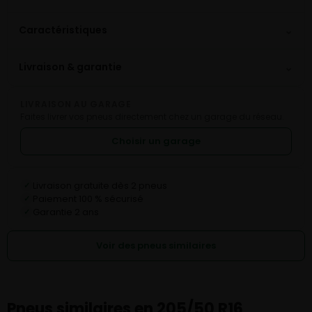
⌄
Caractéristiques
⌄
Livraison & garantie
LIVRAISON AU GARAGE
Faites livrer vos pneus directement chez un garage du réseau.
Choisir un garage
Livraison gratuite dès 2 pneus
✓
Paiement 100 % sécurisé
✓
Garantie 2 ans
✓
Voir des pneus similaires
Pneus similaires en 205/50 R16