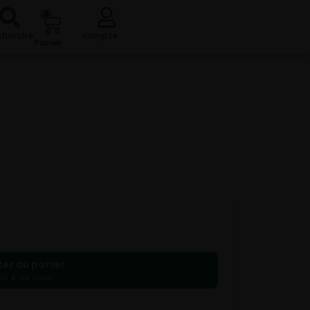
0
cherche
compte
Panier
ter au panier
00 € au total