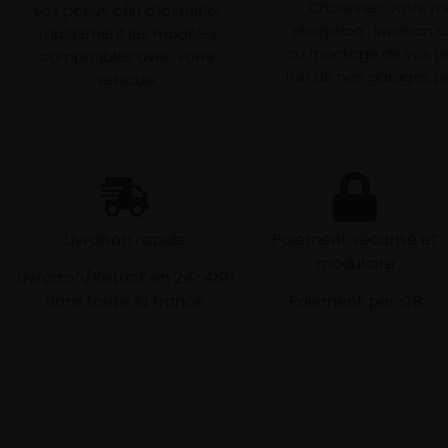
Choisissez votre 
vos pneus afin d’identifier
réception : livraison 
rapidement les modèles
ou montage de vos p
compatibles avec votre
l’un de nos garages pa
véhicule.
Livraison rapide
Paiement sécurisé et
modulaire
Livraison/Retrait en 24-48h
dans toute la france
Paiement par CB