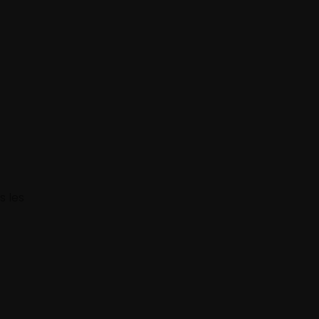
s les