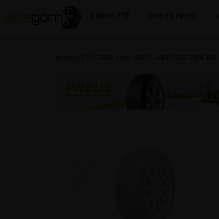
PNEUS ÉTÉ
PNEUS HIVER
Accueil
/
UTILITAIRE hiver
/
APLUS
/
A869 165/70R14 89R