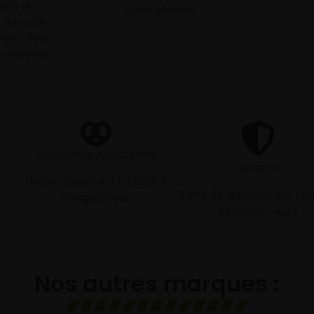
mode de
toute sérénité.
à domicile
neus dans
rtenaires.
Entreprise Alsacienne
Garantie
Notre atelier est installé à
2 ans de garantie sur tou
Dangolsheim
produits neufs
Nos autres marques :