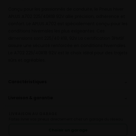
Conçu pour les passionnés de conduite, le Pneus hiver
APLUS A702 225/40R18 92V allie précision, adhérence et
confort. Le APLUS A702 est spécialement conçu pour les
conditions hivernales les plus exigeantes. Ces
dimensions sont 225/40 R18, 92V La certification 3PMSF
assure une sécurité renforcée en conditions hivernales.
Le A702 225/40R18 92V est le choix idéal pour des trajets
sûrs et agréables.
⌄
Caractéristiques
⌄
Livraison & garantie
LIVRAISON AU GARAGE
Faites livrer vos pneus directement chez un garage du réseau.
Choisir un garage