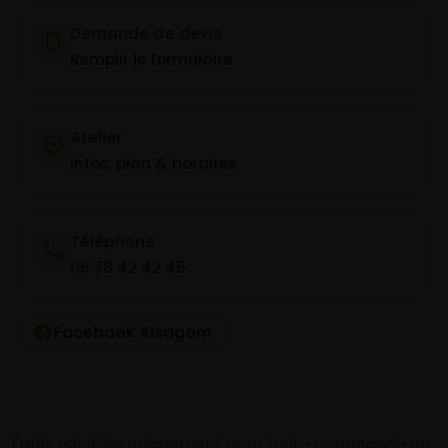
Demande de devis
Remplir le formulaire
Atelier
Infos, plan & horaires
Téléphone
06 78 42 42 45
Facebook Alsagom
Tarifs valables uniquement pour toute commande en