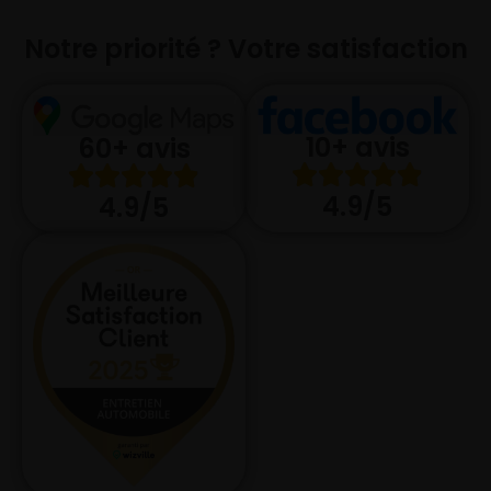
Notre priorité ? Votre satisfaction
10+ avis
60+ avis
4.9/5
4.9/5