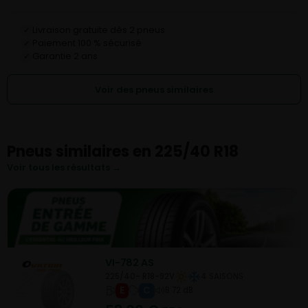
Livraison gratuite dès 2 pneus
✓
Paiement 100 % sécurisé
✓
Garantie 2 ans
✓
Voir des pneus similaires
Pneus similaires en 225/40 R18
Voir tous les résultats →
VI-782 AS
225/40- R18-92V
4 SAISONS
E
C
B 72 dB