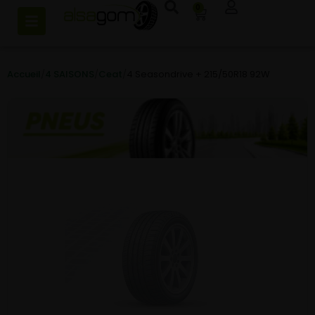
0
Accueil
/
4 SAISONS
/
Ceat
/
4 Seasondrive + 215/50R18 92W