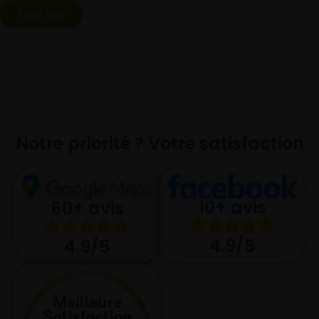
Tout voir
Notre priorité ? Votre satisfaction
10+ avis
60+ avis
4.9/5
4.9/5