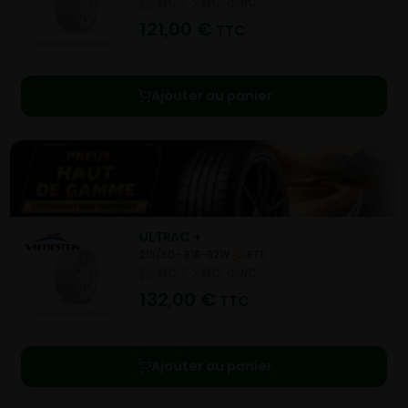
NC
NC
NC
121,00
€
TTC
Ajouter au panier
ULTRAC +
215/50- R18-92W
ETE
NC
NC
NC
132,00
€
TTC
Ajouter au panier