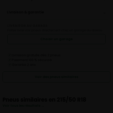
⌄
Livraison & garantie
LIVRAISON AU GARAGE
Faites livrer vos pneus directement chez un garage du réseau.
Choisir un garage
Livraison gratuite dès 2 pneus
✓
Paiement 100 % sécurisé
✓
Garantie 2 ans
✓
Voir des pneus similaires
Pneus similaires en 215/50 R18
Voir tous les résultats →