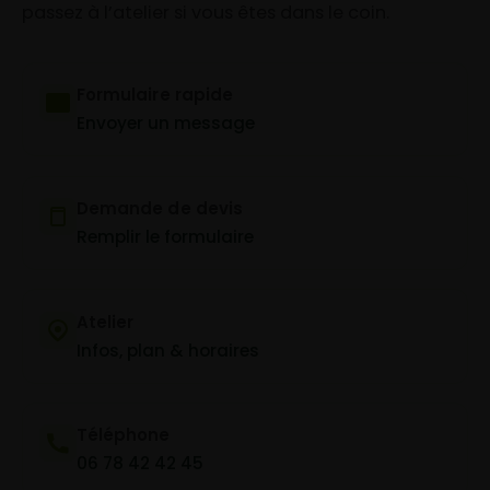
passez à l’atelier si vous êtes dans le coin.
Formulaire rapide
Envoyer un message
Demande de devis
Remplir le formulaire
Atelier
Infos, plan & horaires
Téléphone
06 78 42 42 45