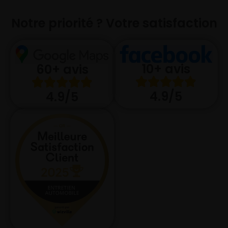
Notre priorité ? Votre satisfaction
10+ avis
60+ avis
4.9/5
4.9/5