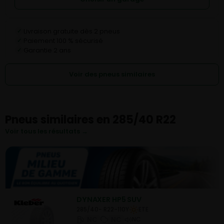
Livraison gratuite dès 2 pneus
✓
Paiement 100 % sécurisé
✓
Garantie 2 ans
✓
Voir des pneus similaires
Pneus similaires en 285/40 R22
Voir tous les résultats →
DYNAXER HP5 SUV
285/40- R22-110Y
ETE
NC
NC
NC