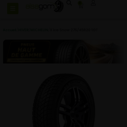
0
Accueil
/
HIVER
/
MICHELIN
/
X Ice Snow 275/45R20 110T