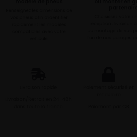
modèle de pneus
ou monter en g
partenair
Renseignez les dimensions de
Choisissez votre 
vos pneus afin d’identifier
réception : livraison 
rapidement les modèles
ou montage de vos p
compatibles avec votre
l’un de nos garages pa
véhicule.
Livraison rapide
Paiement sécurisé et
modulaire
Livraison/Retrait en 24-48h
dans toute la france
Paiement par CB