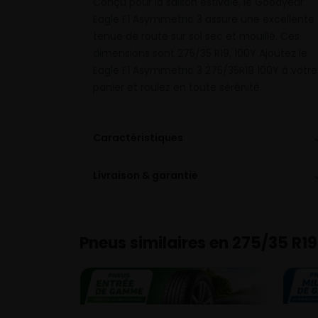
Conçu pour la saison estivale, le Goodyear
Eagle F1 Asymmetric 3 assure une excellente
tenue de route sur sol sec et mouillé. Ces
dimensions sont 275/35 R19, 100Y Ajoutez le
Eagle F1 Asymmetric 3 275/35R19 100Y à votre
panier et roulez en toute sérénité.
Caractéristiques
Livraison & garantie
Pneus similaires en 275/35 R19