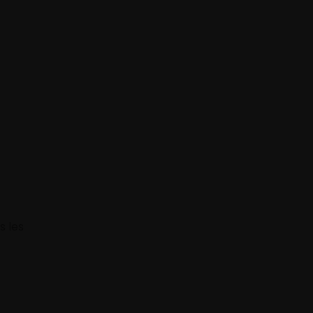
s les