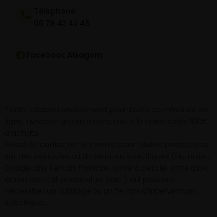
Téléphone
06 78 42 42 45
Facebook Alsagom
Tarifs valables uniquement pour toute commande en
ligne. Livraison gratuite dans toute la France dès 100€
d’achats
Merci de contacter le centre pour toutes prestations
sur des véhicules ou dimensions spécifiques (Hummer,
Dodgeram, Ferrari, Porsche, jante à cercle, jante avec
écrou central, pneus ultra bas…) qui peuvent
nécessiter un outillage ou un temps d’intervention
spécifique.