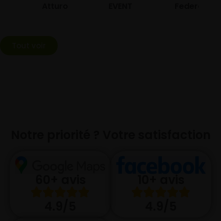
Atturo
EVENT
Federal
Tout voir
Notre priorité ? Votre satisfaction
10+ avis
60+ avis
4.9/5
4.9/5