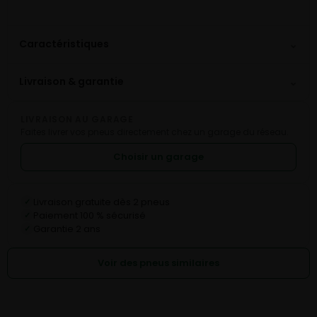
⌄
Caractéristiques
⌄
Livraison & garantie
LIVRAISON AU GARAGE
Faites livrer vos pneus directement chez un garage du réseau.
Choisir un garage
Livraison gratuite dès 2 pneus
✓
Paiement 100 % sécurisé
✓
Garantie 2 ans
✓
Voir des pneus similaires