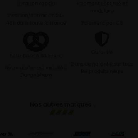
Livraison rapide
Paiement sécurisé et
modulaire
Livraison/Retrait en 24-
48h dans toute la france
Paiement par CB
Garantie
Entreprise Alsacienne
2 ans de garantie sur tous
Notre atelier est installé à
les produits neufs
Dangolsheim
Nos autres marques :
G