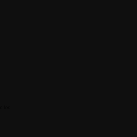
s les