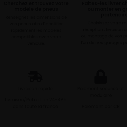
Cherchez et trouvez votre
Faites-les livrer 
modèle de pneus
ou monter en g
partenair
Renseignez les dimensions de
Choisissez votre 
vos pneus afin d’identifier
réception : livraison 
rapidement les modèles
ou montage de vos p
compatibles avec votre
l’un de nos garages pa
véhicule.
Livraison rapide
Paiement sécurisé et
modulaire
Livraison/Retrait en 24-48h
dans toute la france
Paiement par CB