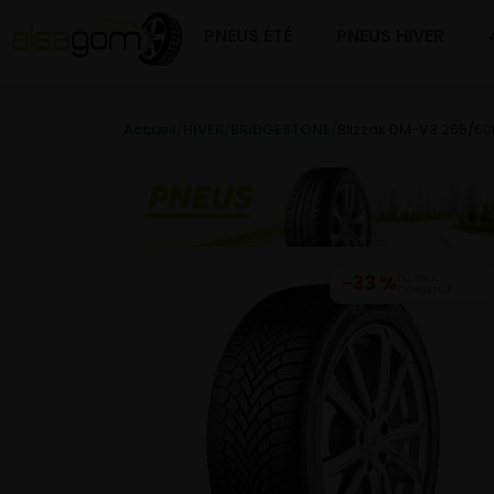
PNEUS ÉTÉ
PNEUS HIVER
Accueil
/
HIVER
/
BRIDGESTONE
/
Blizzak DM-V3 265/60R
−33 %
DU PRIX
CONSEILLÉ