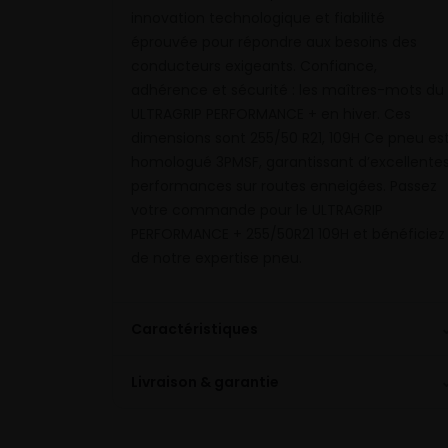
innovation technologique et fiabilité
éprouvée pour répondre aux besoins des
conducteurs exigeants. Confiance,
adhérence et sécurité : les maîtres-mots du
ULTRAGRIP PERFORMANCE + en hiver. Ces
dimensions sont 255/50 R21, 109H Ce pneu es
homologué 3PMSF, garantissant d’excellente
performances sur routes enneigées. Passez
votre commande pour le ULTRAGRIP
PERFORMANCE + 255/50R21 109H et bénéficiez
de notre expertise pneu.
Caractéristiques
Livraison & garantie