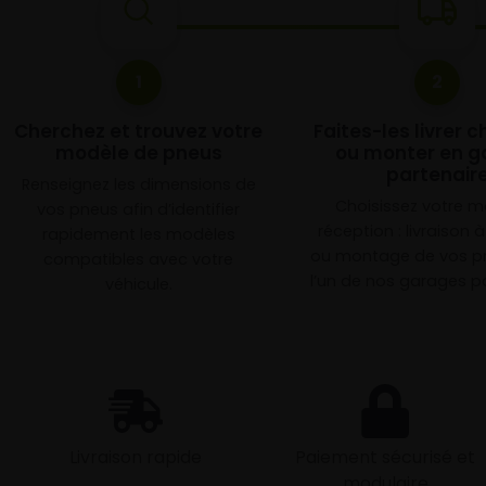
1
2
Cherchez et trouvez votre
Faites-les livrer 
modèle de pneus
ou monter en g
partenair
Renseignez les dimensions de
Choisissez votre 
vos pneus afin d’identifier
réception : livraison 
rapidement les modèles
ou montage de vos p
compatibles avec votre
l’un de nos garages pa
véhicule.
Livraison rapide
Paiement sécurisé et
modulaire