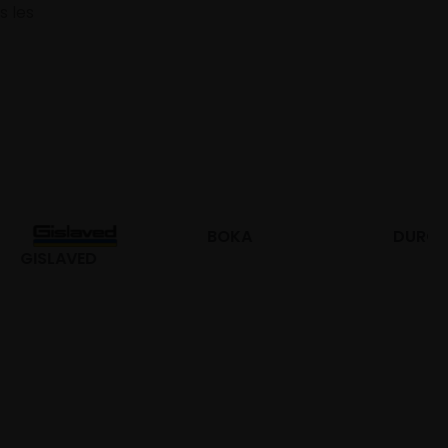
s les
BOKA
DURO