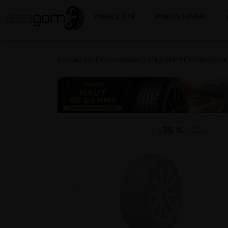
PNEUS ÉTÉ
PNEUS HIVER
Accueil
/
HIVER
/
Goodyear
/
ULTRAGRIP PERFORMANCE 
−36 %
DU PRIX
CONSEILLÉ