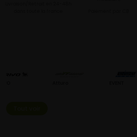
Livraison/Retrait en 24-48h
dans toute la france
Paiement par CB
Atturo
EVENT
Fed
Tout voir