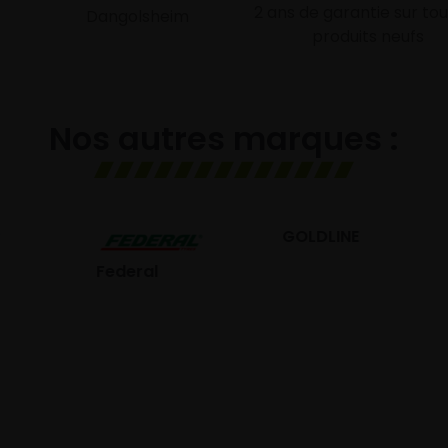
2 ans de garantie sur tou
Dangolsheim
produits neufs
Nos autres marques :
GOLDLINE
GISLAVED
eral