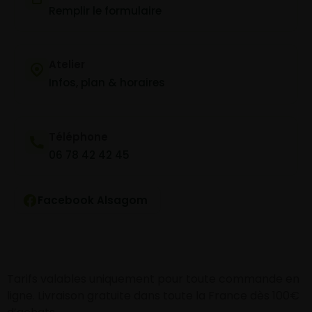
Remplir le formulaire
Atelier
Infos, plan & horaires
Téléphone
06 78 42 42 45
Facebook Alsagom
Tarifs valables uniquement pour toute commande en
ligne. Livraison gratuite dans toute la France dès 100€