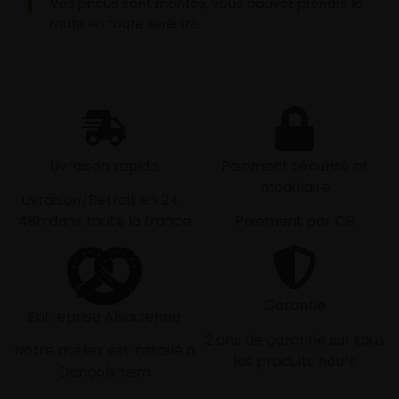
Vos pneus sont montés, vous pouvez prendre la
route en toute sérénité.
Livraison rapide
Paiement sécurisé et
modulaire
Livraison/Retrait en 24-
48h dans toute la france
Paiement par CB
Garantie
Entreprise Alsacienne
2 ans de garantie sur tous
Notre atelier est installé à
les produits neufs
Dangolsheim