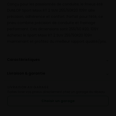
Conçu pour les passionnés de conduite, le Pneus été
DUNLOP Sport Maxx RT 2 SUV 255/50R20 109Y allie
précision, adhérence et confort. Parfait pour l’été, ce
pneu combine précision de conduite et freinage
performant. Ces dimensions sont 255/50 R20, 109Y
Achetez le Sport Maxx RT 2 SUV 255/50R20 109Y
maintenant et profitez du meilleur rapport qualité/prix.
⌄
Caractéristiques
⌄
Livraison & garantie
LIVRAISON AU GARAGE
Faites livrer vos pneus directement chez un garage du réseau.
Choisir un garage