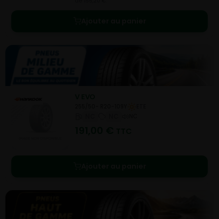
de 155,20 €.
Ajouter au panier
V EVO
255/50- R20-109Y
ETE
NC
NC
NC
191,00
€
TTC
Ajouter au panier