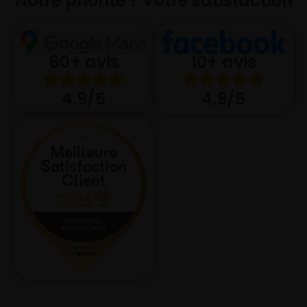
Notre priorité ? Votre satisfaction
10+ avis
60+ avis
4.9/5
4.9/5