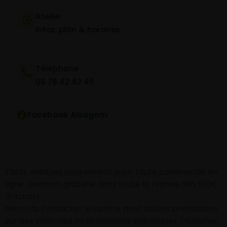
Atelier
Infos, plan & horaires
Téléphone
06 78 42 42 45
Facebook Alsagom
Tarifs valables uniquement pour toute commande en
ligne. Livraison gratuite dans toute la France dès 100€
d’achats
Merci de contacter le centre pour toutes prestations
sur des véhicules ou dimensions spécifiques (Hummer,