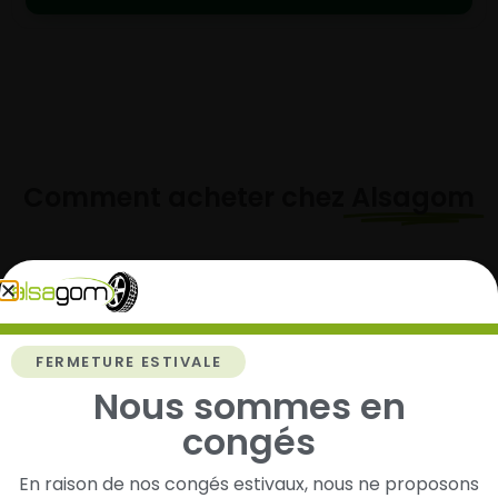
Comment acheter chez
Alsagom
1
FERMETURE ESTIVALE
Cherchez et trouvez votre modèle de
Nous sommes en
pneus
congés
Renseignez les dimensions de vos pneus afin
d’identifier rapidement les modèles compatibles
En raison de nos congés estivaux, nous ne proposons
avec votre véhicule.