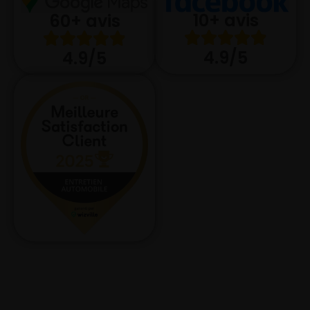
10+ avis
60+ avis
4.9/5
4.9/5