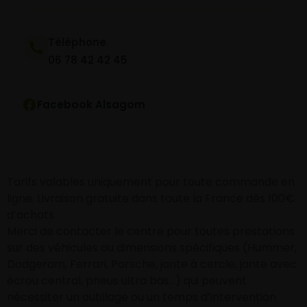
Téléphone
06 78 42 42 45
Facebook Alsagom
Tarifs valables uniquement pour toute commande en
ligne. Livraison gratuite dans toute la France dès 100€
d’achats
Merci de contacter le centre pour toutes prestations
sur des véhicules ou dimensions spécifiques (Hummer,
Dodgeram, Ferrari, Porsche, jante à cercle, jante avec
écrou central, pneus ultra bas…) qui peuvent
nécessiter un outillage ou un temps d’intervention