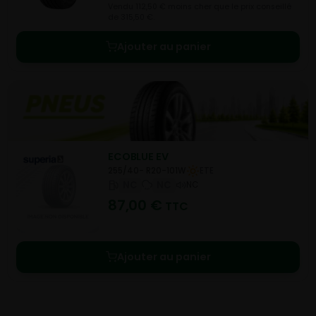
Vendu 112,50 € moins cher que le prix conseillé
de 315,50 €.
Ajouter au panier
ECOBLUE EV
255/40- R20-101W
ETE
NC
NC
NC
87,00
€
TTC
Ajouter au panier