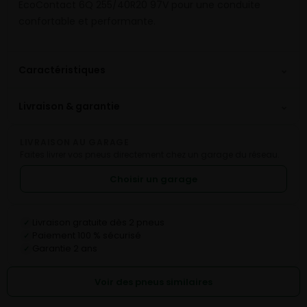
EcoContact 6Q 255/40R20 97V pour une conduite
confortable et performante.
⌄
Caractéristiques
⌄
Livraison & garantie
LIVRAISON AU GARAGE
Faites livrer vos pneus directement chez un garage du réseau.
Choisir un garage
Livraison gratuite dès 2 pneus
✓
Paiement 100 % sécurisé
✓
Garantie 2 ans
✓
Voir des pneus similaires