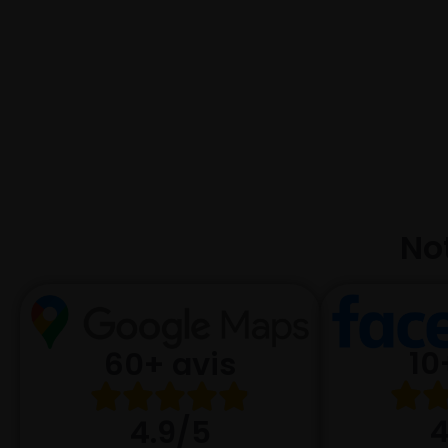
Not
10
60+ avis
4
4.9/5