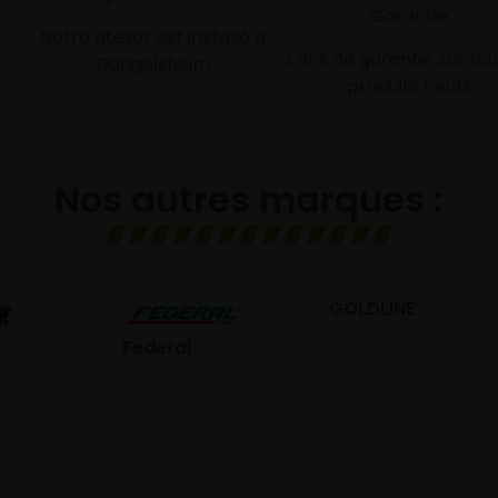
Garantie
Notre atelier est installé à
2 ans de garantie sur tou
Dangolsheim
produits neufs
Nos autres marques :
GOLDLINE
GISLAVED
eral