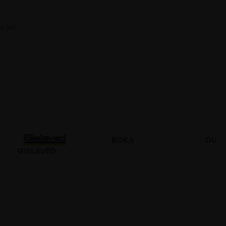
s les
BOKA
DURO