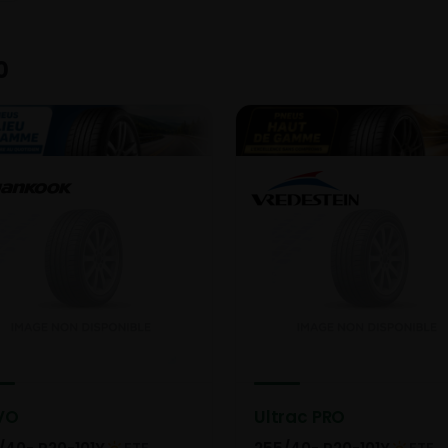
0
VO
Ultrac PRO