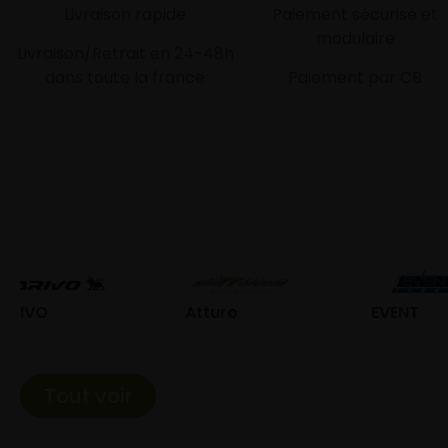
Livraison rapide
Paiement sécurisé et
modulaire
Livraison/Retrait en 24-48h
dans toute la france
Paiement par CB
Atturo
EVENT
Fed
Tout voir