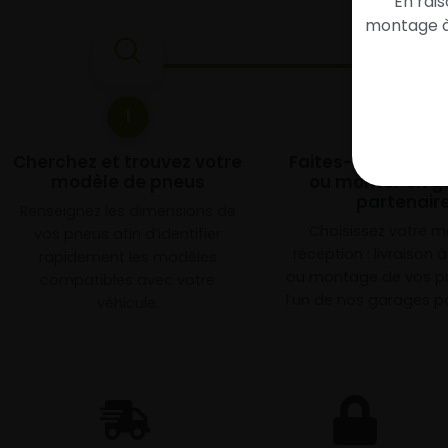
En rai
montage à 
1
2
Cherchez et trouvez votre
Faites-les livrer 
modèle de pneus
ou monter en g
partenair
Renseignez les dimensions de
Choisissez votre 
vos pneus afin d’identifier
réception : livraison 
rapidement les modèles
ou montage de vos p
compatibles avec votre
l’un de nos garages pa
véhicule.