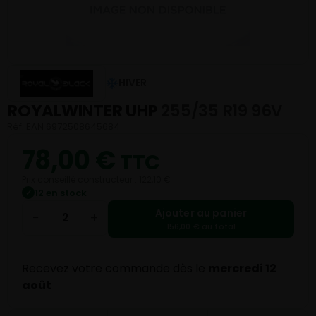
HIVER
ROYALWINTER UHP
255/35 R19 96V
Réf. EAN 6972508645684
78,00
€
TTC
Prix conseillé constructeur : 122,10 €
12 en stock
✓
Ajouter au panier
−
+
156,00 € au total
Recevez votre commande dès le
mercredi 12
août