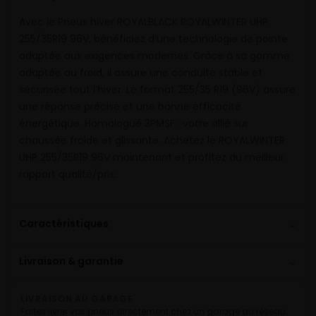
Avec le Pneus hiver ROYALBLACK ROYALWINTER UHP
255/35R19 96V, bénéficiez d’une technologie de pointe
adaptée aux exigences modernes. Grâce à sa gomme
adaptée au froid, il assure une conduite stable et
sécurisée tout l’hiver. Le format 255/35 R19 (96V) assure
une réponse précise et une bonne efficacité
énergétique. Homologué 3PMSF : votre allié sur
chaussée froide et glissante. Achetez le ROYALWINTER
UHP 255/35R19 96V maintenant et profitez du meilleur
rapport qualité/prix.
⌄
Caractéristiques
⌄
Livraison & garantie
LIVRAISON AU GARAGE
Faites livrer vos pneus directement chez un garage du réseau.