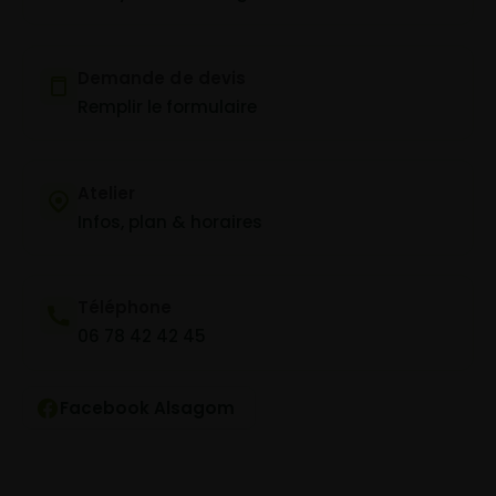
Demande de devis
Remplir le formulaire
Atelier
Infos, plan & horaires
Téléphone
06 78 42 42 45
Facebook Alsagom