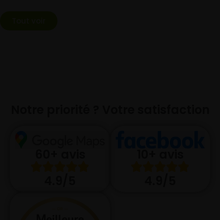
Tout voir
Notre priorité ? Votre satisfaction
10+ avis
60+ avis
4.9/5
4.9/5