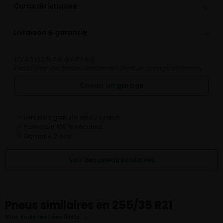
⌄
Caractéristiques
⌄
Livraison & garantie
LIVRAISON AU GARAGE
Faites livrer vos pneus directement chez un garage du réseau.
Choisir un garage
Livraison gratuite dès 2 pneus
✓
Paiement 100 % sécurisé
✓
Garantie 2 ans
✓
Voir des pneus similaires
Pneus similaires en 255/35 R21
Voir tous les résultats →