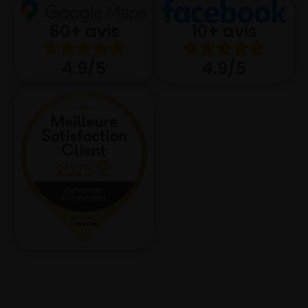
10+ avis
60+ avis
4.9/5
4.9/5