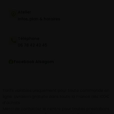
Atelier
Infos, plan & horaires
Téléphone
06 78 42 42 45
Facebook Alsagom
Tarifs valables uniquement pour toute commande en
ligne. Livraison gratuite dans toute la France dès 100€
d’achats
Merci de contacter le centre pour toutes prestations