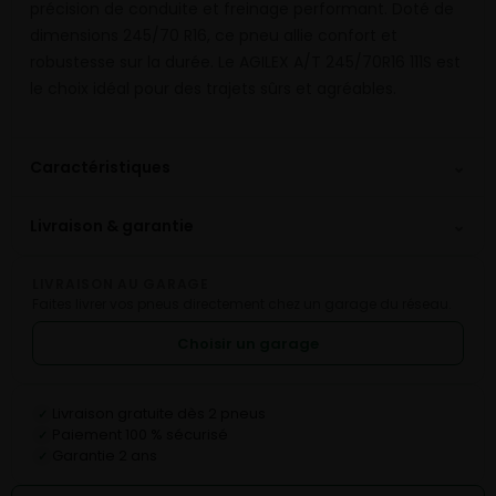
précision de conduite et freinage performant. Doté de
dimensions 245/70 R16, ce pneu allie confort et
robustesse sur la durée. Le AGILEX A/T 245/70R16 111S est
le choix idéal pour des trajets sûrs et agréables.
⌄
Caractéristiques
⌄
Livraison & garantie
LIVRAISON AU GARAGE
Faites livrer vos pneus directement chez un garage du réseau.
Choisir un garage
Livraison gratuite dès 2 pneus
✓
Paiement 100 % sécurisé
✓
Garantie 2 ans
✓