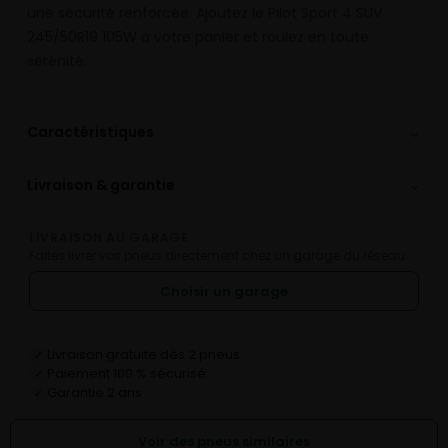
une sécurité renforcée. Ajoutez le Pilot Sport 4 SUV
245/50R19 105W à votre panier et roulez en toute
sérénité.
⌄
Caractéristiques
⌄
Livraison & garantie
LIVRAISON AU GARAGE
Faites livrer vos pneus directement chez un garage du réseau.
Choisir un garage
Livraison gratuite dès 2 pneus
✓
Paiement 100 % sécurisé
✓
Garantie 2 ans
✓
Voir des pneus similaires