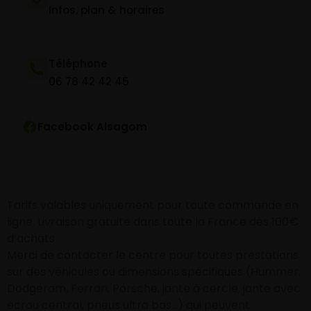
Infos, plan & horaires
Téléphone
06 78 42 42 45
Facebook Alsagom
Tarifs valables uniquement pour toute commande en
ligne. Livraison gratuite dans toute la France dès 100€
d’achats
Merci de contacter le centre pour toutes prestations
sur des véhicules ou dimensions spécifiques (Hummer,
Dodgeram, Ferrari, Porsche, jante à cercle, jante avec
écrou central, pneus ultra bas…) qui peuvent