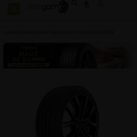
0
Accueil
/
ETE
/
MICHELIN
/
Pilot Sport 4 SUV 245/50R19 105W