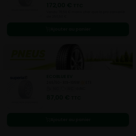
172,00
€
TTC
Vendu 78,50 € moins cher que le prix conseillé
de 250,50 €.
Ajouter au panier
ECOBLUE EV
245/50- R19-105W
ETE
NC
NC
NC
87,00
€
TTC
Ajouter au panier