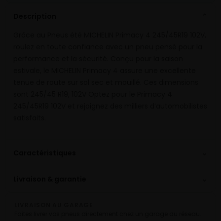
Description
⌄
Grâce au Pneus été MICHELIN Primacy 4 245/45R19 102V,
roulez en toute confiance avec un pneu pensé pour la
performance et la sécurité. Conçu pour la saison
estivale, le MICHELIN Primacy 4 assure une excellente
tenue de route sur sol sec et mouillé. Ces dimensions
sont 245/45 R19, 102V Optez pour le Primacy 4
245/45R19 102V et rejoignez des milliers d’automobilistes
satisfaits.
⌄
Caractéristiques
⌄
Livraison & garantie
LIVRAISON AU GARAGE
Faites livrer vos pneus directement chez un garage du réseau.