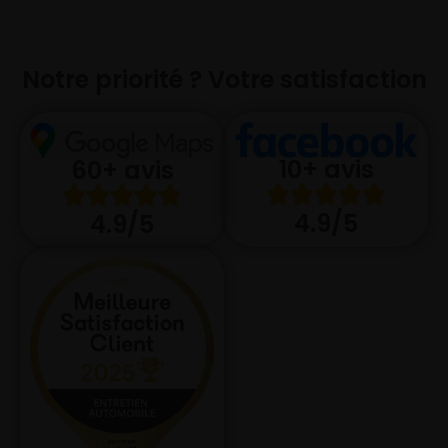
Notre priorité ? Votre satisfaction
10+ avis
60+ avis
4.9/5
4.9/5