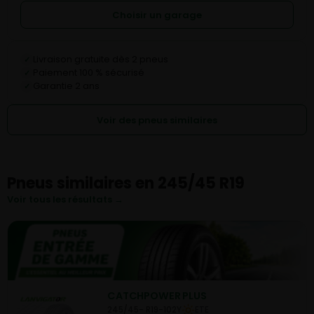
Choisir un garage
Livraison gratuite dès 2 pneus
✓
Paiement 100 % sécurisé
✓
Garantie 2 ans
✓
Voir des pneus similaires
Pneus similaires en 245/45 R19
Voir tous les résultats →
CATCHPOWER PLUS
245/45- R19-102Y
ETE