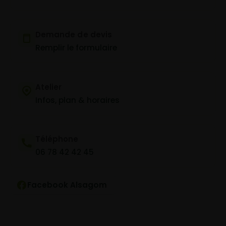
Demande de devis
Remplir le formulaire
Atelier
Infos, plan & horaires
Téléphone
06 78 42 42 45
Facebook Alsagom