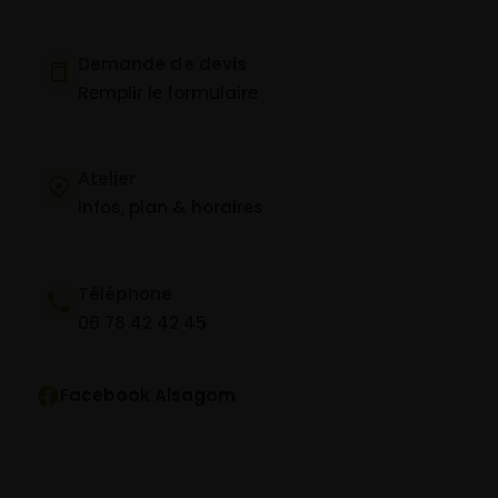
Demande de devis
Remplir le formulaire
Atelier
Infos, plan & horaires
Téléphone
06 78 42 42 45
Facebook Alsagom