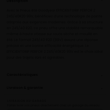
Description
⌄
Avec le Pneus été Goodyear EFFICIENTGRIP PERFOR 2
245/40R20 99V, bénéficiez d’une technologie de pointe
adaptée aux exigences modernes. Grâce à sa structure
en 245/40 R20, ce pneu offre une stabilité remarquable
même à haute vitesse sur route sèche et mouillé en
été. Le format 245/40 R20 (99V) assure une réponse
précise et une bonne efficacité énergétique. Le
EFFICIENTGRIP PERFOR 2 245/40R20 99V est le choix idéal
pour des trajets sûrs et agréables.
⌄
Caractéristiques
⌄
Livraison & garantie
LIVRAISON AU GARAGE
Faites livrer vos pneus directement chez un garage du réseau.