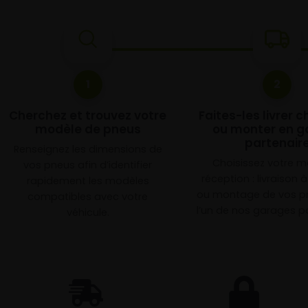
1
2
Cherchez et trouvez votre
Faites-les livrer 
modèle de pneus
ou monter en g
partenair
Renseignez les dimensions de
Choisissez votre 
vos pneus afin d’identifier
réception : livraison 
rapidement les modèles
ou montage de vos p
compatibles avec votre
l’un de nos garages pa
véhicule.