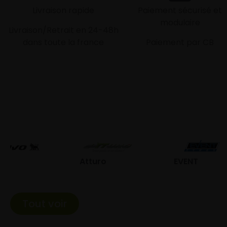
Livraison rapide
Paiement sécurisé et
modulaire
Livraison/Retrait en 24-48h
dans toute la france
Paiement par CB
Atturo
EVENT
Fed
Tout voir