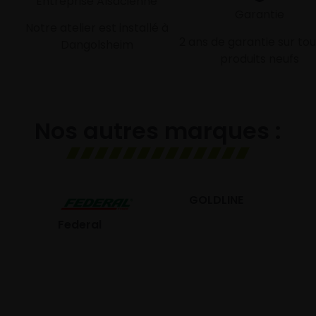
Entreprise Alsacienne
Garantie
Notre atelier est installé à
2 ans de garantie sur tou
Dangolsheim
produits neufs
Nos autres marques :
GOLDLINE
GISLAVED
eral