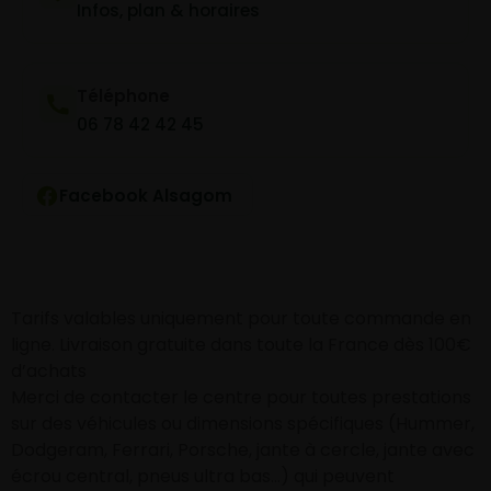
Infos, plan & horaires
Téléphone
06 78 42 42 45
Facebook Alsagom
Tarifs valables uniquement pour toute commande en
ligne. Livraison gratuite dans toute la France dès 100€
d’achats
Merci de contacter le centre pour toutes prestations
sur des véhicules ou dimensions spécifiques (Hummer,
Dodgeram, Ferrari, Porsche, jante à cercle, jante avec
écrou central, pneus ultra bas…) qui peuvent