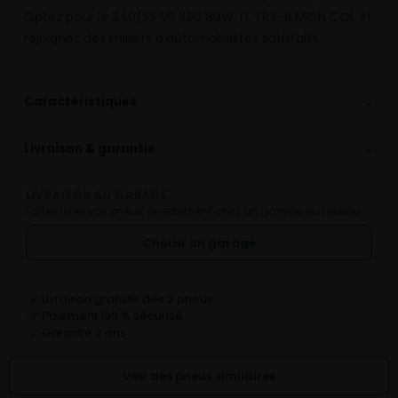
Optez pour le 240/55 VR 390 89W TL TRX-B MICH COL et
rejoignez des milliers d’automobilistes satisfaits.
⌄
Caractéristiques
⌄
Livraison & garantie
LIVRAISON AU GARAGE
Faites livrer vos pneus directement chez un garage du réseau.
Choisir un garage
Livraison gratuite dès 2 pneus
✓
Paiement 100 % sécurisé
✓
Garantie 2 ans
✓
Voir des pneus similaires