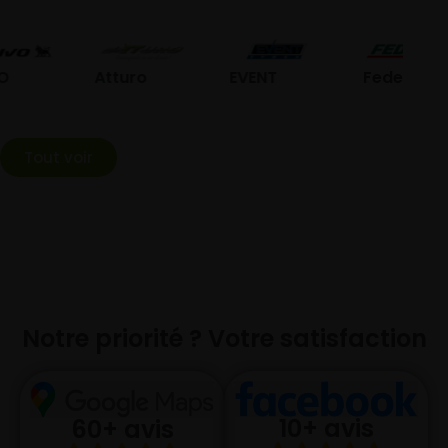
Atturo
EVENT
Federal
Tout voir
Notre priorité ? Votre satisfaction
10+ avis
60+ avis