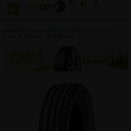
0
Accueil
/
PN Collection STANDARD
/
MICHELIN COLLECTION
/
240/55 VR 390 89W TL TRX-B MICH COL