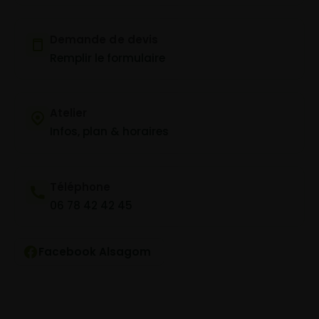
Demande de devis
Remplir le formulaire
Atelier
Infos, plan & horaires
Téléphone
06 78 42 42 45
Facebook Alsagom