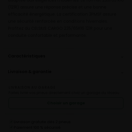
(121R) assure une réponse précise et une bonne
efficacité énergétique. La certification 3PMSF assure
une sécurité renforcée en conditions hivernales.
Profitez du CELSIUS CARGO 235/65R16 121R pour une
conduite confortable et performante.
⌄
Caractéristiques
⌄
Livraison & garantie
LIVRAISON AU GARAGE
Faites livrer vos pneus directement chez un garage du réseau.
Choisir un garage
Livraison gratuite dès 2 pneus
✓
Paiement 100 % sécurisé
✓