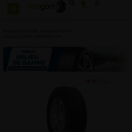
0
Accueil
/
UTILITAIRE 4 saisons
/
TOYO
/
CELSIUS CARGO 235/65R16 121R
−6 %
DU PRIX
CONSEILLÉ