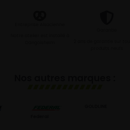
Entreprise Alsacienne
Garantie
Notre atelier est installé à
2 ans de garantie sur tou
Dangolsheim
produits neufs
Nos autres marques :
GOLDLINE
GISLAVED
eral