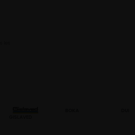
s les
BOKA
DURO