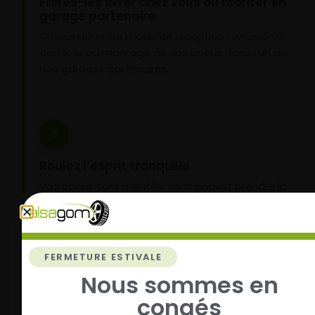
Faites-les livrer chez vous ou monter en
garage partenaire
Choisissez votre mode de réception : livraison à
domicile ou montage de vos pneus dans l’un de
nos garages partenaires.
3
Roulez l’esprit tranquille
Vos pneus sont montés, vous pouvez prendre la
route en toute sérénité.
FERMETURE ESTIVALE
Nous sommes en
congés
Livraison rapide
Paiement sécurisé et