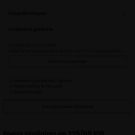
⌄
Caractéristiques
⌄
Livraison & garantie
LIVRAISON AU GARAGE
Faites livrer vos pneus directement chez un garage du réseau.
Choisir un garage
Livraison gratuite dès 2 pneus
✓
Paiement 100 % sécurisé
✓
Garantie 2 ans
✓
Voir des pneus similaires
Pneus similaires en 235/65 R18