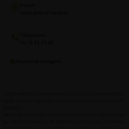
Atelier
Infos, plan & horaires
Téléphone
06 78 42 42 45
Facebook Alsagom
Tarifs valables uniquement pour toute commande en
ligne. Livraison gratuite dans toute la France dès 100€
d’achats
Merci de contacter le centre pour toutes prestations
sur des véhicules ou dimensions spécifiques (Hummer,
Dodgeram, Ferrari, Porsche, jante à cercle, jante avec