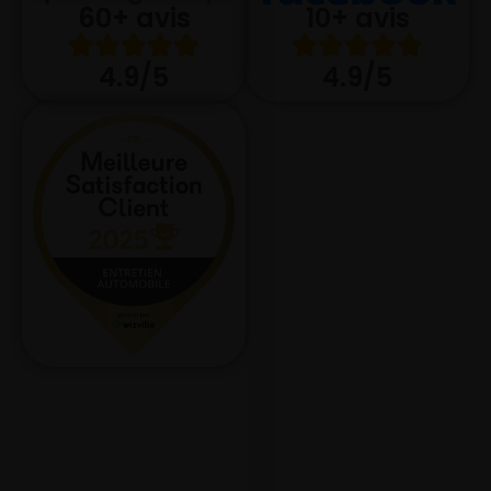
10+ avis
60+ avis
4.9/5
4.9/5