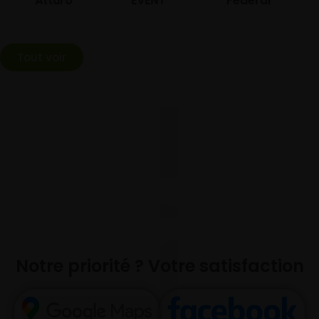
Atturo
EVENT
Federal
Tout voir
Notre priorité ? Votre satisfaction