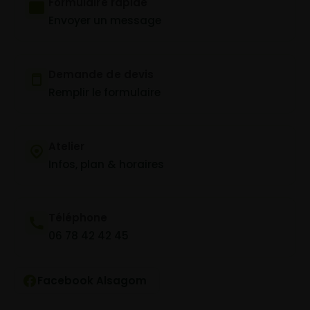
Formulaire rapide
Envoyer un message
Demande de devis
Remplir le formulaire
Atelier
Infos, plan & horaires
Téléphone
06 78 42 42 45
Facebook Alsagom