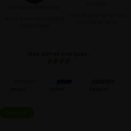
Garantie
Entreprise Alsacienne
2 ans de garantie sur tous
Notre atelier est installé à
les produits neufs
Dangolsheim
Nos autres marques :
GO
Atturo
EVENT
Federal
Tout voir