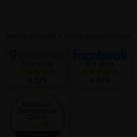
Notre priorité ? Votre satisfaction
10+ avis
60+ avis
4.9/5
4.9/5