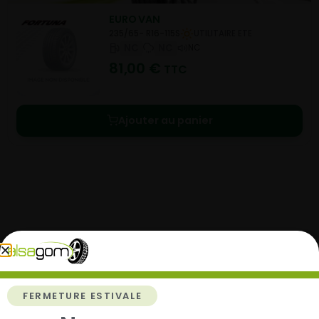
EURO VAN
235/65- R16-115S
UTILITAIRE ETE
NC
NC
NC
81,00
€
TTC
Ajouter au panier
Comment acheter chez
Alsagom
FERMETURE ESTIVALE