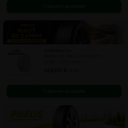
Ajouter au panier
COMTRAC 2+
235/65- R16-115R
UTILITAIRE ETE
NC
NC
NC
143,00
€
TTC
Ajouter au panier