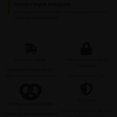
Roulez l’esprit tranquille
Vos pneus sont montés, vous pouvez prendre la
route en toute sérénité.
Livraison rapide
Paiement sécurisé et
modulaire
Livraison/Retrait en 24-
48h dans toute la france
Paiement par CB
Garantie
Entreprise Alsacienne
2 ans de garantie sur tous
Notre atelier est installé à
les produits neufs