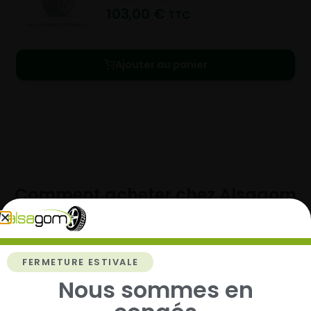
103,00
€
TTC
Ajouter au panier
Comment acheter chez
Alsagom
FERMETURE ESTIVALE
1
Nous sommes en
Cherchez et trouvez votre modèle de