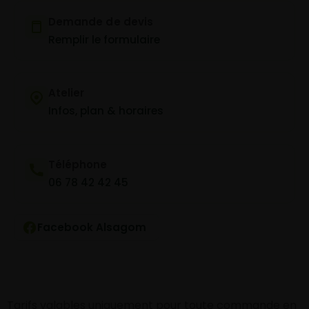
Demande de devis
Remplir le formulaire
Atelier
Infos, plan & horaires
Téléphone
06 78 42 42 45
Facebook Alsagom
Tarifs valables uniquement pour toute commande en