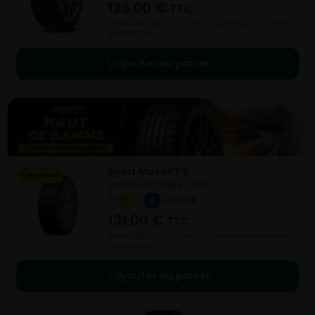
126,00
€
TTC
Vendu 52,00 € moins cher que le prix conseillé
de 178,00 €.
Ajouter au panier
Sport Maxx RT 2
235/60- R17-106V
ETE
C
A
B 71 dB
131,00
€
TTC
Vendu 52,00 € moins cher que le prix conseillé
de 183,00 €.
Ajouter au panier