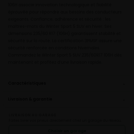
106H associe innovation technologique et fiabilité
éprouvée pour répondre aux besoins des conducteurs
exigeants. Confiance, adhérence et sécurité : les
maîtres-mots du Winter Sport 5 SUV en hiver. Ses
dimensions 235/60 R17 (106H) garantissent stabilité et
sécurité sur la route. La certification 3PMSF assure une
sécurité renforcée en conditions hivernales.
Commandez le Winter Sport 5 SUV 235/60R17 106H dès
maintenant et profitez d’une livraison rapide.
⌄
Caractéristiques
⌄
Livraison & garantie
LIVRAISON AU GARAGE
Faites livrer vos pneus directement chez un garage du réseau.
Choisir un garage