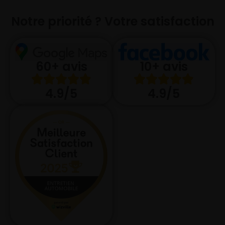
Notre priorité ? Votre satisfaction
10+ avis
60+ avis
4.9/5
4.9/5