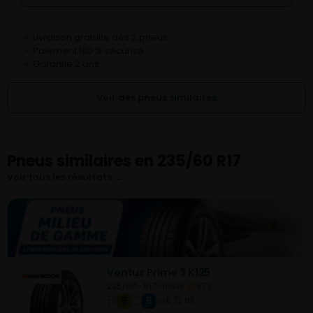
Livraison gratuite dès 2 pneus
✓
Paiement 100 % sécurisé
✓
Garantie 2 ans
✓
Voir des pneus similaires
Pneus similaires en 235/60 R17
Voir tous les résultats →
Ventus Prime 3 K125
235/60- R17-106W
ETE
B
B
B 72 dB