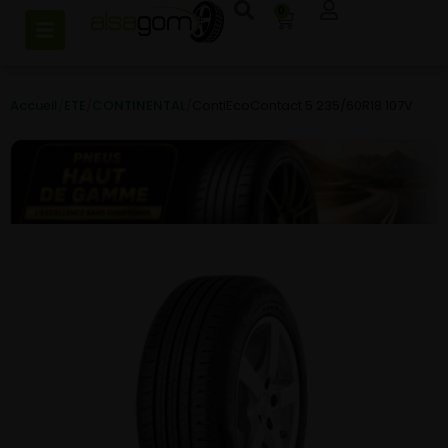
0
Accueil
/
ETE
/
CONTINENTAL
/
ContiEcoContact 5 235/60R18 107V