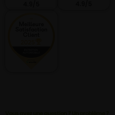
4.9/5
4.9/5
Vous avez une question ? Un problème ?