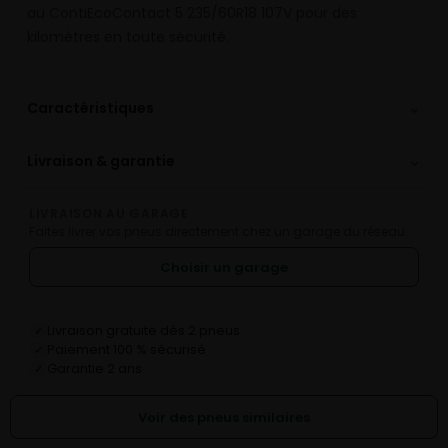
au ContiEcoContact 5 235/60R18 107V pour des
kilomètres en toute sécurité.
⌄
Caractéristiques
⌄
Livraison & garantie
LIVRAISON AU GARAGE
Faites livrer vos pneus directement chez un garage du réseau.
Choisir un garage
Livraison gratuite dès 2 pneus
✓
Paiement 100 % sécurisé
✓
Garantie 2 ans
✓
Voir des pneus similaires