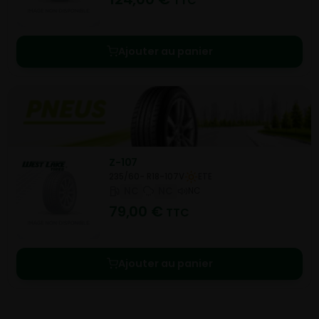
TTC
Ajouter au panier
Z-107
235/60- R18-107V
ETE
NC
NC
NC
79,00
€
TTC
Ajouter au panier