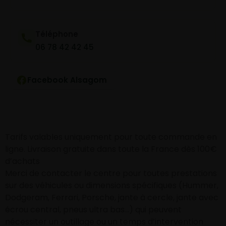
Téléphone
06 78 42 42 45
Facebook Alsagom
Tarifs valables uniquement pour toute commande en
ligne. Livraison gratuite dans toute la France dès 100€
d’achats
Merci de contacter le centre pour toutes prestations
sur des véhicules ou dimensions spécifiques (Hummer,
Dodgeram, Ferrari, Porsche, jante à cercle, jante avec
écrou central, pneus ultra bas…) qui peuvent
nécessiter un outillage ou un temps d’intervention