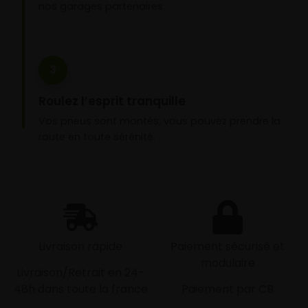
nos garages partenaires.
3
Roulez l’esprit tranquille
Vos pneus sont montés, vous pouvez prendre la
route en toute sérénité.
Livraison rapide
Paiement sécurisé et
modulaire
Livraison/Retrait en 24-
48h dans toute la france
Paiement par CB