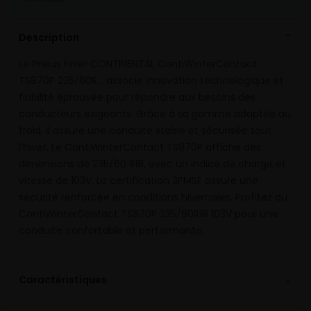
Description
⌄
Le Pneus hiver CONTINENTAL ContiWinterContact
TS870P 235/60R… associe innovation technologique et
fiabilité éprouvée pour répondre aux besoins des
conducteurs exigeants. Grâce à sa gomme adaptée au
froid, il assure une conduite stable et sécurisée tout
l’hiver. Le ContiWinterContact TS870P affiche des
dimensions de 235/60 R18, avec un indice de charge et
vitesse de 103V. La certification 3PMSF assure une
sécurité renforcée en conditions hivernales. Profitez du
ContiWinterContact TS870P 235/60R18 103V pour une
conduite confortable et performante.
⌄
Caractéristiques