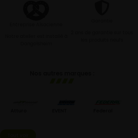
Garantie
Entreprise Alsacienne
2 ans de garantie sur tous
Notre atelier est installé à
les produits neufs
Dangolsheim
Nos autres marques :
GO
Atturo
EVENT
Federal
Tout voir