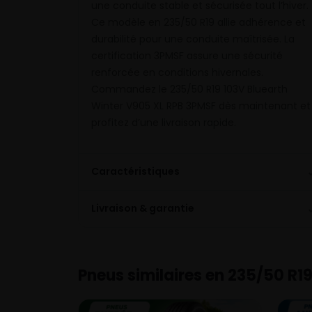
une conduite stable et sécurisée tout l’hiver.
Ce modèle en 235/50 R19 allie adhérence et
durabilité pour une conduite maîtrisée. La
certification 3PMSF assure une sécurité
renforcée en conditions hivernales.
Commandez le 235/50 R19 103V Bluearth
Winter V905 XL RPB 3PMSF dès maintenant et
profitez d’une livraison rapide.
Caractéristiques
Livraison & garantie
Pneus similaires en 235/50 R1