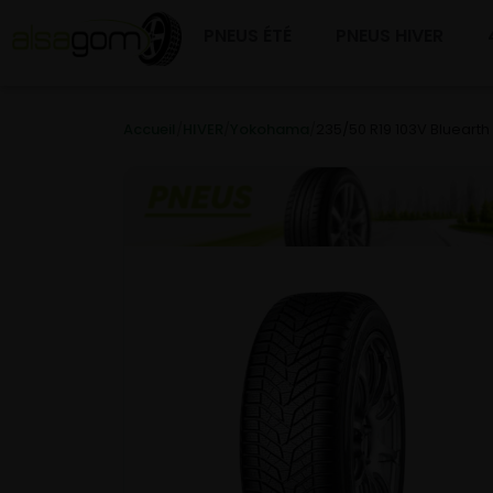
PNEUS ÉTÉ
PNEUS HIVER
Accueil
/
HIVER
/
Yokohama
/
235/50 R19 103V Bluearth