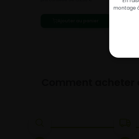
En rai
montage à 
Ajouter au panier
Comment acheter 