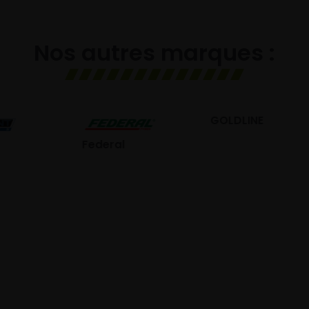
Nos autres marques :
GOLDLINE
GISLAVED
eral