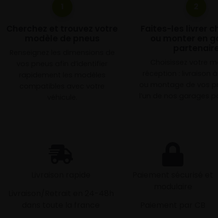
1
2
Cherchez et trouvez votre
Faites-les livrer 
modèle de pneus
ou monter en g
partenair
Renseignez les dimensions de
Choisissez votre 
vos pneus afin d’identifier
réception : livraison 
rapidement les modèles
ou montage de vos p
compatibles avec votre
l’un de nos garages pa
véhicule.
Livraison rapide
Paiement sécurisé et
modulaire
Livraison/Retrait en 24-48h
dans toute la france
Paiement par CB