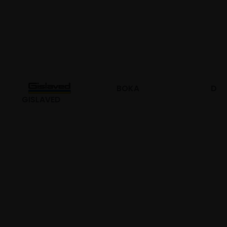
BOKA
DURO