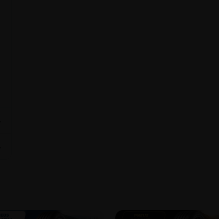
⌄
⌄
9