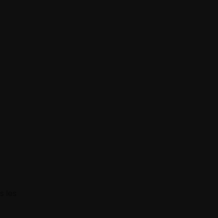
s les