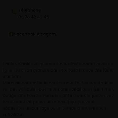
Téléphone
06 78 42 42 45
Facebook Alsagom
Tarifs valables uniquement pour toute commande en
ligne. Livraison gratuite dans toute la France dès 100€
d’achats
Merci de contacter le centre pour toutes prestations
sur des véhicules ou dimensions spécifiques (Hummer,
Dodgeram, Ferrari, Porsche, jante à cercle, jante avec
écrou central, pneus ultra bas…) qui peuvent
nécessiter un outillage ou un temps d’intervention
spécifique.