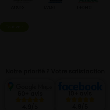
Atturo
EVENT
Federal
Tout voir
Notre priorité ? Votre satisfaction
10+ avis
60+ avis
4.9/5
4.9/5