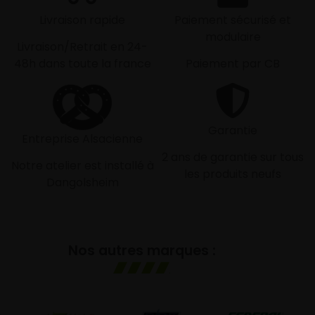
Livraison rapide
Paiement sécurisé et
modulaire
Livraison/Retrait en 24-
48h dans toute la france
Paiement par CB
Garantie
Entreprise Alsacienne
2 ans de garantie sur tous
Notre atelier est installé à
les produits neufs
Dangolsheim
Nos autres marques :
GO