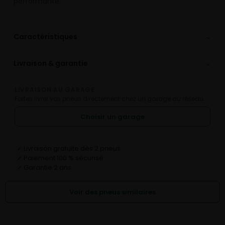
performante.
⌄
Caractéristiques
⌄
Livraison & garantie
LIVRAISON AU GARAGE
Faites livrer vos pneus directement chez un garage du réseau.
Choisir un garage
Livraison gratuite dès 2 pneus
✓
Paiement 100 % sécurisé
✓
Garantie 2 ans
✓
Voir des pneus similaires