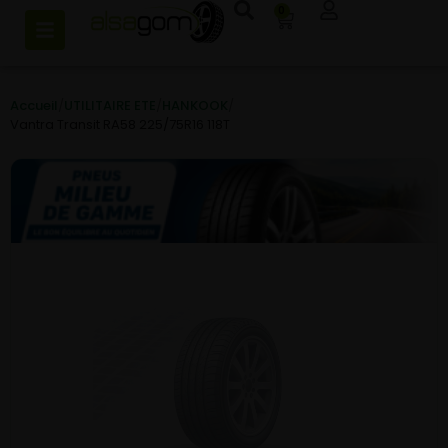
0
Accueil
/
UTILITAIRE ETE
/
HANKOOK
/
Vantra Transit RA58 225/75R16 118T