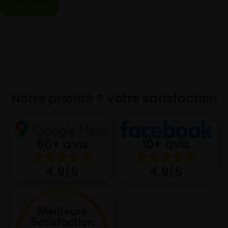
Tout voir
Notre priorité ? Votre satisfaction
10+ avis
60+ avis
4.9/5
4.9/5