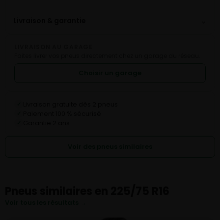
⌄
Livraison & garantie
LIVRAISON AU GARAGE
Faites livrer vos pneus directement chez un garage du réseau.
Choisir un garage
Livraison gratuite dès 2 pneus
✓
Paiement 100 % sécurisé
✓
Garantie 2 ans
✓
Voir des pneus similaires
Pneus similaires en 225/75 R16
Voir tous les résultats →