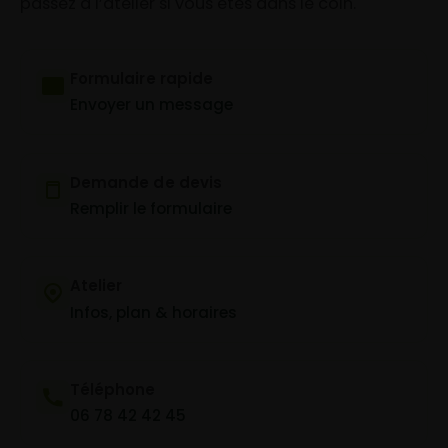
passez à l’atelier si vous êtes dans le coin.
Formulaire rapide
Envoyer un message
Demande de devis
Remplir le formulaire
Atelier
Infos, plan & horaires
Téléphone
06 78 42 42 45