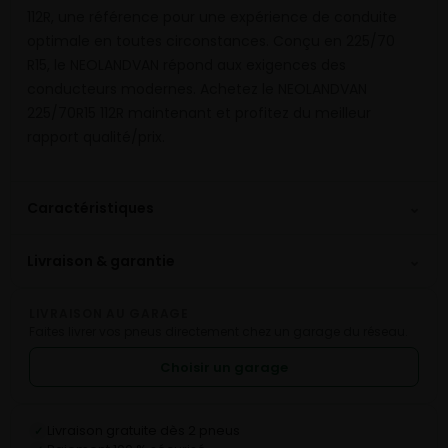
112R, une référence pour une expérience de conduite
optimale en toutes circonstances. Conçu en 225/70
R15, le NEOLANDVAN répond aux exigences des
conducteurs modernes. Achetez le NEOLANDVAN
225/70R15 112R maintenant et profitez du meilleur
rapport qualité/prix.
⌄
Caractéristiques
⌄
Livraison & garantie
LIVRAISON AU GARAGE
Faites livrer vos pneus directement chez un garage du réseau.
Choisir un garage
Livraison gratuite dès 2 pneus
✓