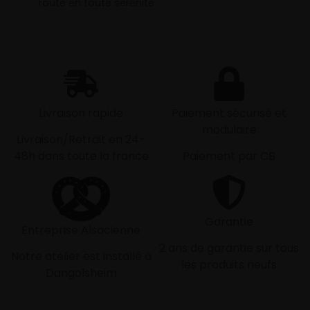
route en toute sérénité.
Livraison rapide
Paiement sécurisé et
modulaire
Livraison/Retrait en 24-
48h dans toute la france
Paiement par CB
Garantie
Entreprise Alsacienne
2 ans de garantie sur tous
Notre atelier est installé à
les produits neufs
Dangolsheim