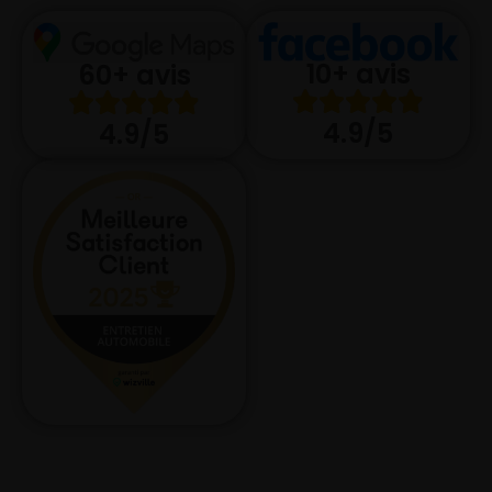
10+ avis
60+ avis
4.9/5
4.9/5