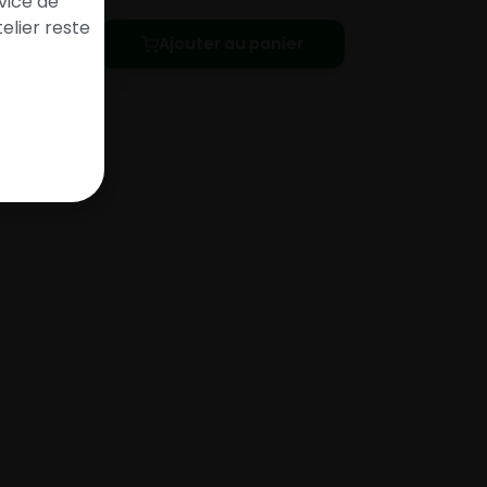
vice de
elier reste
Ajouter au panier