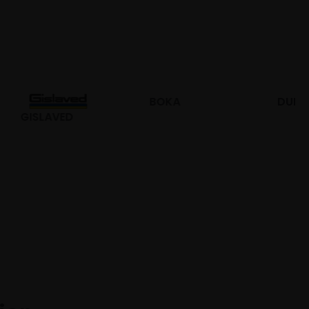
BOKA
DURO