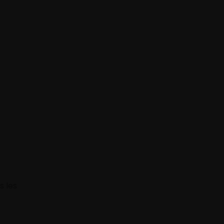
s les