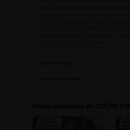
confort. Ce pneu été HANKOOK Ventus Prime
4 K135 est idéal pour exploiter pleinement les
capacités de votre véhicule en été. Le forma
225/60 R18 (104V) assure une réponse précis
et une bonne efficacité énergétique. Ajoutez
le Ventus Prime 4 K135 225/60R18 104V à votr
panier et roulez en toute sérénité.
Caractéristiques
Livraison & garantie
Pneus similaires en 225/60 R18