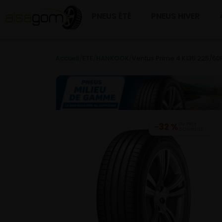
PNEUS ÉTÉ
PNEUS HIVER
Accueil
/
ETE
/
HANKOOK
/
Ventus Prime 4 K135 225/60
−32 %
DU PRIX
CONSEILLÉ