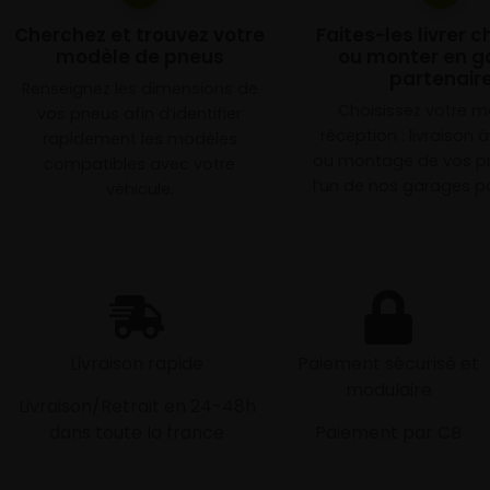
Cherchez et trouvez votre
Faites-les livrer 
modèle de pneus
ou monter en g
partenair
Renseignez les dimensions de
Choisissez votre 
vos pneus afin d’identifier
réception : livraison 
rapidement les modèles
ou montage de vos p
compatibles avec votre
l’un de nos garages pa
véhicule.
Livraison rapide
Paiement sécurisé et
modulaire
Livraison/Retrait en 24-48h
dans toute la france
Paiement par CB