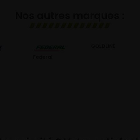
Nos autres marques :
GOLDLINE
GISLAVED
eral