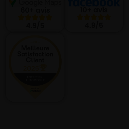
10+ avis
60+ avis
4.9/5
4.9/5