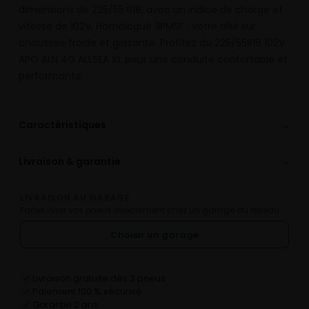
dimensions de 225/55 R18, avec un indice de charge et
vitesse de 102V. Homologué 3PMSF : votre allié sur
chaussée froide et glissante. Profitez du 225/55R18 102V
APO ALN 4G ALLSEA XL pour une conduite confortable et
performante.
⌄
Caractéristiques
⌄
Livraison & garantie
LIVRAISON AU GARAGE
Faites livrer vos pneus directement chez un garage du réseau.
Choisir un garage
Livraison gratuite dès 2 pneus
✓
Paiement 100 % sécurisé
✓
Garantie 2 ans
✓