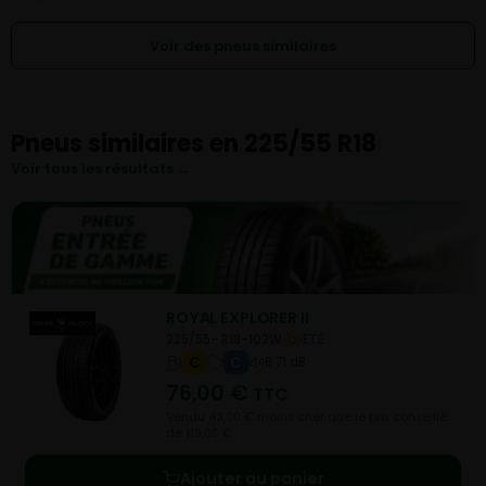
Voir des pneus similaires
Pneus similaires en 225/55 R18
Voir tous les résultats →
ROYAL EXPLORER II
225/55- R18-102W
ETE
C
C
B 71 dB
76,00
€
TTC
Vendu 43,00 € moins cher que le prix conseillé
de 119,00 €.
Ajouter au panier