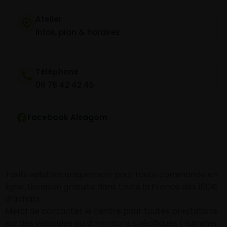
Atelier
Infos, plan & horaires
Téléphone
06 78 42 42 45
Facebook Alsagom
Tarifs valables uniquement pour toute commande en
ligne. Livraison gratuite dans toute la France dès 100€
d’achats
Merci de contacter le centre pour toutes prestations
sur des véhicules ou dimensions spécifiques (Hummer,