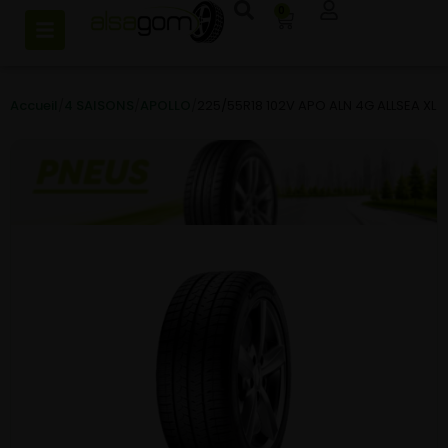
0
Accueil
/
4 SAISONS
/
APOLLO
/
225/55R18 102V APO ALN 4G ALLSEA XL