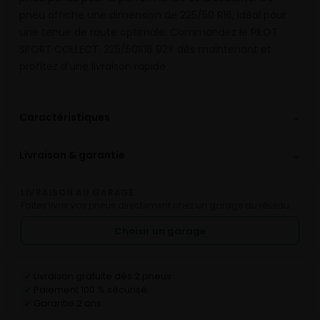
pneu affiche une dimension de 225/50 R16, idéal pour
une tenue de route optimale. Commandez le PILOT
SPORT COLLECT. 225/50R16 92Y dès maintenant et
profitez d’une livraison rapide.
⌄
Caractéristiques
⌄
Livraison & garantie
LIVRAISON AU GARAGE
Faites livrer vos pneus directement chez un garage du réseau.
Choisir un garage
Livraison gratuite dès 2 pneus
✓
Paiement 100 % sécurisé
✓
Garantie 2 ans
✓