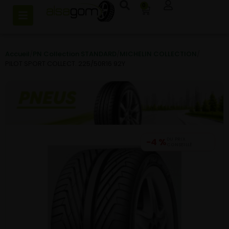
0
Accueil
/
PN Collection STANDARD
/
MICHELIN COLLECTION
/
PILOT SPORT COLLECT. 225/50R16 92Y
−4 %
DU PRIX
CONSEILLÉ