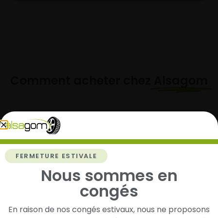
Comment acheter chez
Alsagom
1
FERMETURE ESTIVALE
Cherchez et trouvez votre modèle de
Nous sommes en
pneus
congés
Renseignez les dimensions de vos pneus afin
d’identifier rapidement les modèles compatibles
avec votre véhicule.
En raison de nos congés estivaux, nous ne proposons