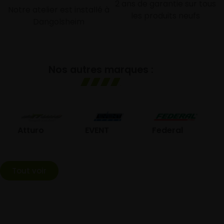
2 ans de garantie sur tous
Notre atelier est installé à
les produits neufs
Dangolsheim
Nos autres marques :
GO
Atturo
EVENT
Federal
Tout voir