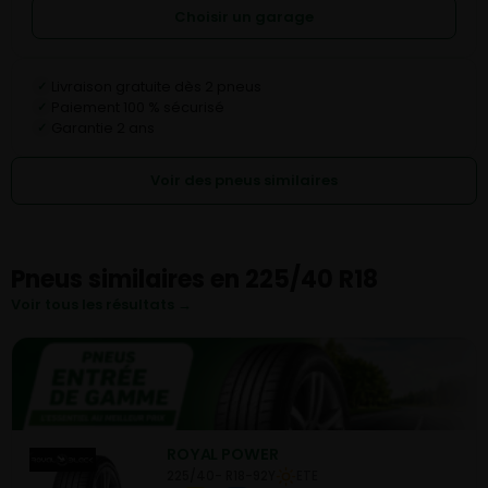
Choisir un garage
Livraison gratuite dès 2 pneus
✓
Paiement 100 % sécurisé
✓
Garantie 2 ans
✓
Voir des pneus similaires
Pneus similaires en 225/40 R18
Voir tous les résultats →
ROYAL POWER
225/40- R18-92Y
ETE