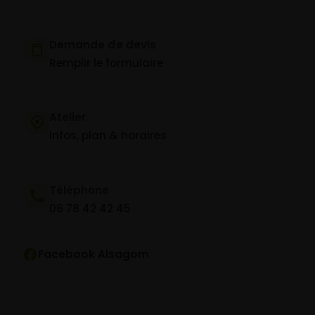
Demande de devis
Remplir le formulaire
Atelier
Infos, plan & horaires
Téléphone
06 78 42 42 45
Facebook Alsagom