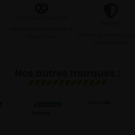
Entreprise Alsacienne
Garantie
Notre atelier est installé à
2 ans de garantie sur tou
Dangolsheim
produits neufs
Nos autres marques :
GOLDLINE
GISLAVED
eral