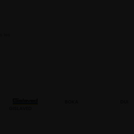
s les
BOKA
DURO