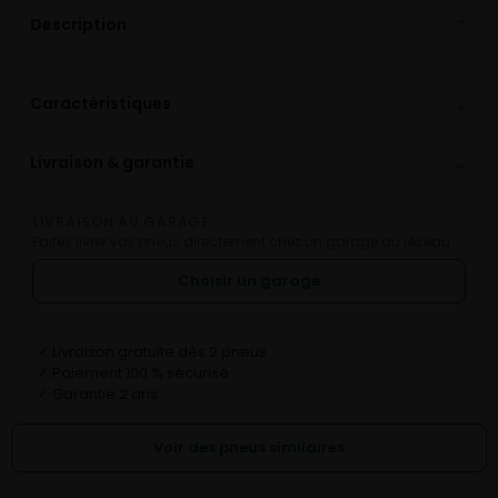
Description
⌄
⌄
Caractéristiques
⌄
Livraison & garantie
LIVRAISON AU GARAGE
Faites livrer vos pneus directement chez un garage du réseau.
Choisir un garage
Livraison gratuite dès 2 pneus
✓
Paiement 100 % sécurisé
✓
Garantie 2 ans
✓
Voir des pneus similaires