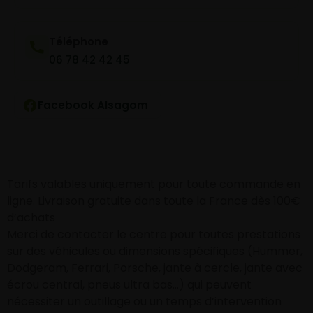
Téléphone
06 78 42 42 45
Facebook Alsagom
Tarifs valables uniquement pour toute commande en
ligne. Livraison gratuite dans toute la France dès 100€
d’achats
Merci de contacter le centre pour toutes prestations
sur des véhicules ou dimensions spécifiques (Hummer,
Dodgeram, Ferrari, Porsche, jante à cercle, jante avec
écrou central, pneus ultra bas…) qui peuvent
nécessiter un outillage ou un temps d’intervention