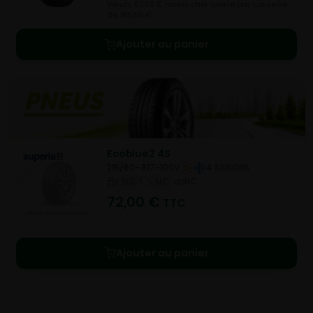
Vendu 67,50 € moins cher que le prix conseillé
de 185,50 €.
Ajouter au panier
Ecoblue2 4S
215/60- R17-100V
4 SAISONS
NC
NC
NC
72,00
€
TTC
Ajouter au panier