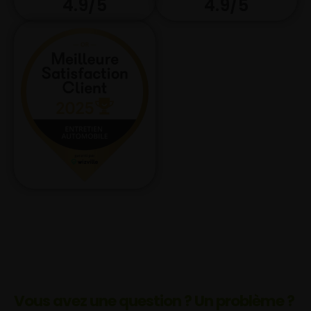
4.9/5
4.9/5
Vous avez une question ? Un problème ?