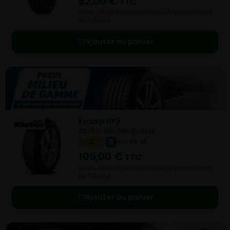
62,00
€
TTC
Vendu 40,30 € moins cher que le prix conseillé
de 102,30 €.
Ajouter au panier
Krisalp HP3
215/60- R16-99H
HIVER
C
B
A 69 dB
105,00
€
TTC
Vendu 30,50 € moins cher que le prix conseillé
de 135,50 €.
Ajouter au panier