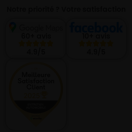
Notre priorité ? Votre satisfaction
10+ avis
60+ avis
4.9/5
4.9/5