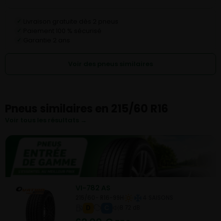
Livraison gratuite dès 2 pneus
✓
Paiement 100 % sécurisé
✓
Garantie 2 ans
✓
Voir des pneus similaires
Pneus similaires en 215/60 R16
Voir tous les résultats →
VI-782 AS
215/60- R16-99H
4 SAISONS
D
C
B 72 dB