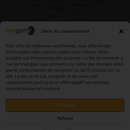
+33 6 78 42
à Neige
Contactez
42 45
.
Dunloop
nous
Pneus
Toyo
Collection
Garages
Compétition
Néolin
partenaires
Gérer le consentement
Pneus
Linglong
Demande
Collection
de devis
standard
Pour offrir les meilleures expériences, nous utilisons des
Demande
technologies telles que les cookies pour stocker et/ou
Pneus
de
accéder aux informations des appareils. Le fait de consentir à
Semi
partenariat
ces technologies nous permettra de traiter des données telles
slick
Ouvrir un
que le comportement de navigation ou les ID uniques sur ce
Pneus
compte
site. Le fait de ne pas consentir ou de retirer son
Utilitaire
professionnel
consentement peut avoir un effet négatif sur certaines
4
caractéristiques et fonctions.
Offres
saisons
d’emploi
Pneus
Politique
Accepter
Utilitaire
de
été
cookies
Refuser
Pneus
(UE)
Utilitaire