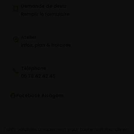
Demande de devis
Remplir le formulaire
Atelier
Infos, plan & horaires
Téléphone
06 78 42 42 45
Facebook Alsagom
Tarifs valables uniquement pour toute commande en