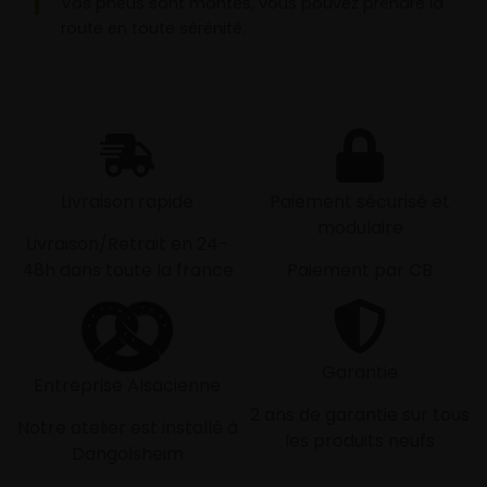
Vos pneus sont montés, vous pouvez prendre la
route en toute sérénité.
Livraison rapide
Paiement sécurisé et
modulaire
Livraison/Retrait en 24-
48h dans toute la france
Paiement par CB
Garantie
Entreprise Alsacienne
2 ans de garantie sur tous
Notre atelier est installé à
les produits neufs
Dangolsheim