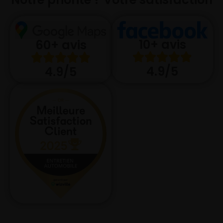
10+ avis
60+ avis
4.9/5
4.9/5