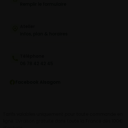
Remplir le formulaire
Atelier
Infos, plan & horaires
Téléphone
06 78 42 42 45
Facebook Alsagom
Tarifs valables uniquement pour toute commande en
ligne. Livraison gratuite dans toute la France dès 100€
d’achats