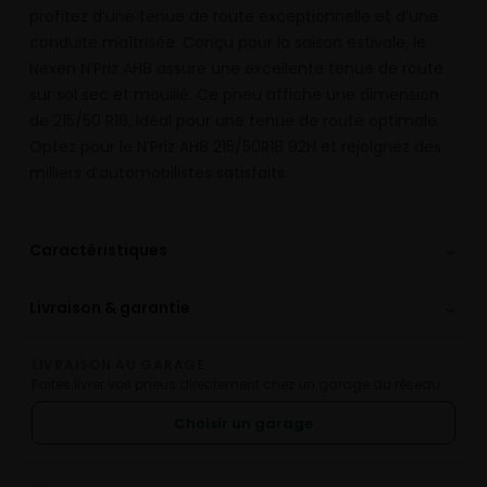
profitez d’une tenue de route exceptionnelle et d’une
conduite maîtrisée. Conçu pour la saison estivale, le
Nexen N’Priz AH8 assure une excellente tenue de route
sur sol sec et mouillé. Ce pneu affiche une dimension
de 215/50 R18, idéal pour une tenue de route optimale.
Optez pour le N’Priz AH8 215/50R18 92H et rejoignez des
milliers d’automobilistes satisfaits.
⌄
Caractéristiques
⌄
Livraison & garantie
LIVRAISON AU GARAGE
Faites livrer vos pneus directement chez un garage du réseau.
Choisir un garage